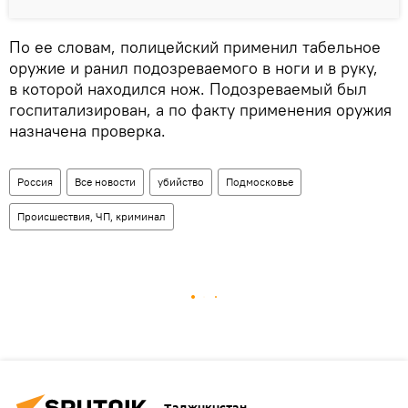
По ее словам, полицейский применил табельное
оружие и ранил подозреваемого в ноги и в руку,
в которой находился нож. Подозреваемый был
госпитализирован, а по факту применения оружия
назначена проверка.
Россия
Все новости
убийство
Подмосковье
Происшествия, ЧП, криминал
Таджикистан