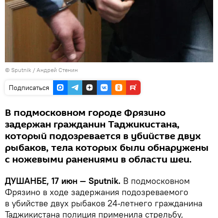
©
Sputnik
/ Андрей Стенин
Подписаться
В подмосковном городе Фрязино
задержан гражданин Таджикистана,
который подозревается в убийстве двух
рыбаков, тела которых были обнаружены
с ножевыми ранениями в области шеи.
ДУШАНБЕ, 17 июн — Sputnik.
В подмосковном
Фрязино в ходе задержания подозреваемого
в убийстве двух рыбаков 24-летнего гражданина
Таджикистана полиция применила стрельбу,