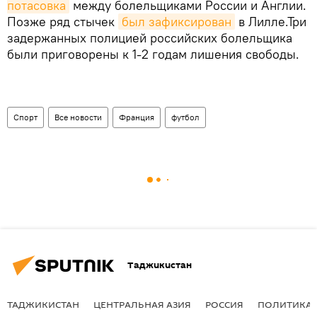
потасовка
между болельщиками России и Англии.
Позже ряд стычек
был зафиксирован
в Лилле.Три
задержанных полицией российских болельщика
были приговорены к 1-2 годам лишения свободы.
Спорт
Все новости
Франция
футбол
Таджикистан
ТАДЖИКИСТАН
ЦЕНТРАЛЬНАЯ АЗИЯ
РОССИЯ
ПОЛИТИКА