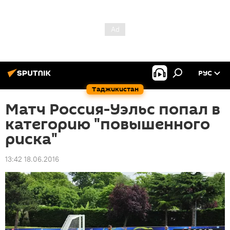
РУС
Таджикистан
Матч Россия-Уэльс попал в
категорию "повышенного
риска"
13:42 18.06.2016