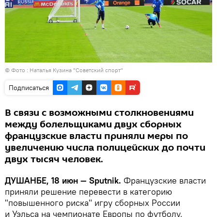
© Фото : Наталья Кузина "Советский спорт"
Подписаться
В связи с возможными столкновениями
между болельщиками двух сборных
французские власти приняли меры по
увеличению числа полицейских до почти
двух тысяч человек.
ДУШАНБЕ, 18 июн — Sputnik.
Французские власти
приняли решение перевести в категорию
"повышенного риска" игру сборных России
и Уэльса на чемпионате Европы по футболу,