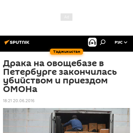
РУС
Таджикистан
Драка на овощебазе в
Петербурге закончилась
убийством и приездом
ОМОНа
18:21 20.06.2016