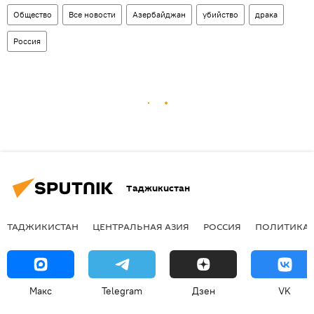
Общество
Все новости
Азербайджан
убийство
драка
Россия
Таджикистан
ТАДЖИКИСТАН
ЦЕНТРАЛЬНАЯ АЗИЯ
РОССИЯ
ПОЛИТИКА
Макс
Telegram
Дзен
VK