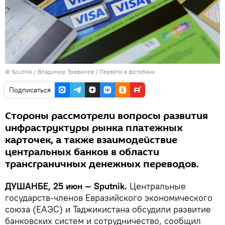
©
Sputnik
/ Владимир Трефилов
/
Перейти в фотобанк
Подписаться
Стороны рассмотрели вопросы развития
инфраструктуры рынка платежных
карточек, а также взаимодействие
центральных банков в области
трансграничных денежных переводов.
ДУШАНБЕ, 25 июн — Sputnik.
Центральные
государств-членов Евразийского экономического
союза (ЕАЭС) и Таджикистана обсудили развитие
банковских систем и сотрудничество, сообщил