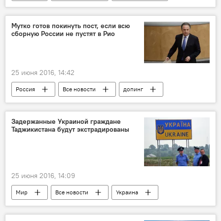
ИГИЛ
Мутко готов покинуть пост, если всю
сборную России не пустят в Рио
25 июня 2016, 14:42
Россия
Все новости
допинг
Олимпиада - 2024
Задержанные Украиной граждане
Таджикистана будут экстрадированы
25 июня 2016, 14:09
Мир
Все новости
Украина
Таджикистан
ИГИЛ