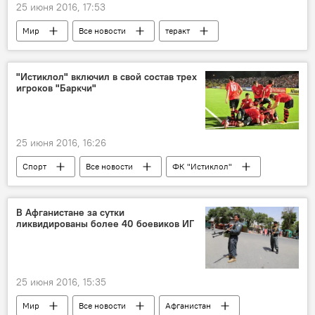
25 июня 2016, 17:53
Мир
Все новости
теракт
"Истиклол" включил в свой состав трех
игроков "Баркчи"
25 июня 2016, 16:26
Спорт
Все новости
ФК "Истиклол"
футбол
Таджикистан
В Афганистане за сутки
ликвидированы более 40 боевиков ИГ
25 июня 2016, 15:35
Мир
Все новости
Афганистан