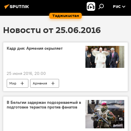
РУС
Таджикистан
Новости от 25.06.2016
Кадр дня: Армения окрыляет
25 июня 2016, 20:00
Мир
Армения
Папа Римский Франциск
В Бельгии задержан подозреваемый в
подготовке терактов против фанатов