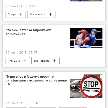
25 июня 2016, 11:07
Спорт
Все новости
Кто они: пятерка таджикских
олимпийцев
25 июня 2016, 09:57
Рио-2016
Все новости
Таджикистан
Олимпиада - 2024
Путин внес в Госдуму проект о
ратификации таможенного соглашения
с РТ
25 июня 2016, 09:04