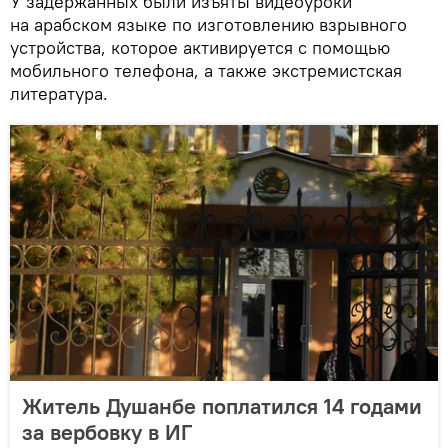
У задержанных были изъяты видеоуроки
на арабском языке по изготовлению взрывного
устройства, которое активируется с помощью
мобильного телефона, а также экстремистская
литература.
Житель Душанбе поплатился 14 годами
за вербовку в ИГ