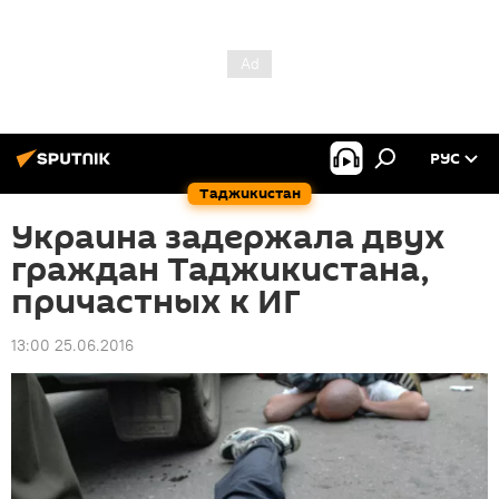
РУС
Таджикистан
Украина задержала двух
граждан Таджикистана,
причастных к ИГ
13:00 25.06.2016