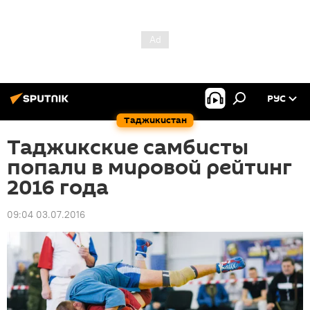
РУС
Таджикистан
Таджикские самбисты
попали в мировой рейтинг
2016 года
09:04 03.07.2016