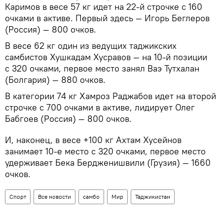
Каримов в весе 57 кг идет на 22-й строчке с 160
очками в активе. Первый здесь — Игорь Беглеров
(Россия) — 800 очков.
В весе 62 кг один из ведущих таджикских
самбистов Хушкадам Хусравов — на 10-й позиции
с 320 очками, первое место занял Ваэ Тутхалан
(Болгария) — 880 очков.
В категории 74 кг Хамроз Раджабов идет на второй
строчке с 700 очками в активе, лидирует Олег
Бабгоев (Россия) — 800 очков.
И, наконец, в весе +100 кг Ахтам Хусейнов
занимает 10-е место с 320 очками, первое место
удерживает Бека Бердженишвили (Грузия) — 1660
очков.
Спорт
Все новости
самбо
Мир
Таджикистан