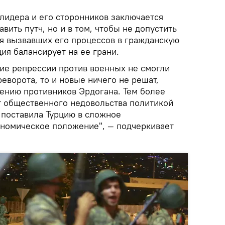
лидера и его сторонников заключается
авить путч, но и в том, чтобы не допустить
я вызвавших его процессов в гражданскую
ция балансирует на ее грани.
ие репрессии против военных не смогли
еворота, то и новые ничего не решат,
чению противников Эрдогана. Тем более
 общественного недовольства политикой
 поставила Турцию в сложное
номическое положение", — подчеркивает