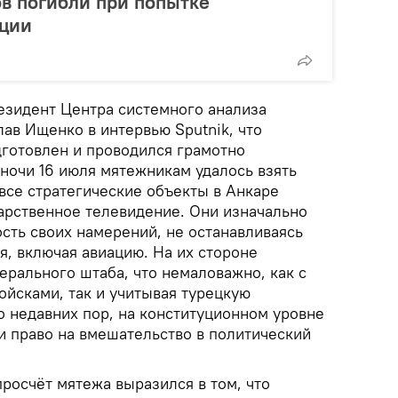
ов погибли при попытке
рции
резидент Центра системного анализа
ав Ищенко в интервью Sputnik, что
готовлен и проводился грамотно
 ночи 16 июля мятежникам удалось взять
все стратегические объекты в Анкаре
дарственное телевидение. Они изначально
сть своих намерений, не останавливаясь
, включая авиацию. На их стороне
ерального штаба, что немаловажно, как с
ойсками, так и учитывая турецкую
о недавних пор, на конституционном уровне
 право на вмешательство в политический
росчёт мятежа выразился в том, что