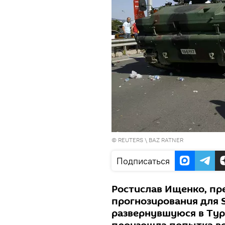
©
REUTERS
\
BAZ RATNER
Подписаться
Ростислав Ищенко, пр
прогнозирования для 
развернувшуюся в Турц