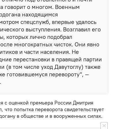
а говорит о многом. Военным
Эрдогана находящимся
мотром спецслужб, впервые удалось
тического выступления. Возглавил его
ы, которых лично подобрал
после многократных чисток. Они явно
тиков и части населения. Не
дние перестановки в правящей партии
и (в том числе уход Давутоглу) также
е готовившемуся перевороту", —
.
ся с оценкой премьера России Дмитрия
, что попытка переворота свидетельствует
догану в обществе и в вооруженных силах.