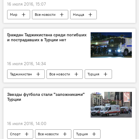
16 июля 2016, 15:07
Мир
Все новости
Ницца
теракт
жертвы
ИГИЛ
Граждан Таджикистана среди погибших
и пострадавших в Турции нет
16 июля 2016, 14:34
Таджикистан
Все новости
Турция
госпереворот
Реджеп Тайип Эрдоган
Звезды футбола стали "заложниками"
Турции
16 июля 2016, 14:00
Спорт
Все новости
Турция