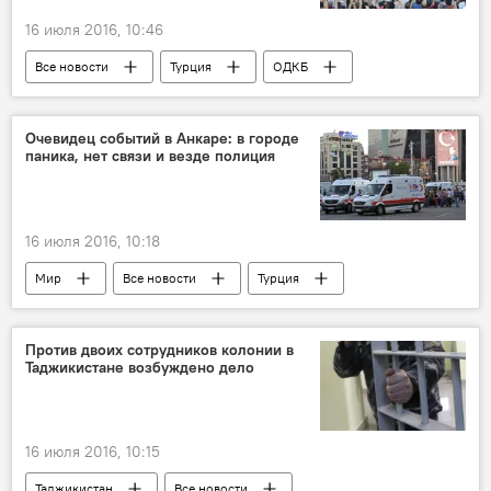
16 июля 2016, 10:46
Все новости
Турция
ОДКБ
Реджеп Тайип Эрдоган
Очевидец событий в Анкаре: в городе
паника, нет связи и везде полиция
16 июля 2016, 10:18
Мир
Все новости
Турция
Реджеп Тайип Эрдоган
танк
Против двоих сотрудников колонии в
Таджикистане возбуждено дело
16 июля 2016, 10:15
Таджикистан
Все новости