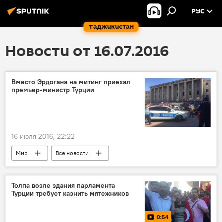
РУС
Таджикистан
Новости от 16.07.2016
Вместо Эрдогана на митинг приехал
премьер-министр Турции
16 июля 2016, 22:22
Мир
Все новости
Толпа возле здания парламента
Турции требует казнить мятежников
0:54