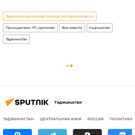
Таджикско-кыргызская граница: последние новости
Происшествия, ЧП, криминал
Все новости
Кыргызстан
Таджикистан
Таджикистан
ТАДЖИКИСТАН
ЦЕНТРАЛЬНАЯ АЗИЯ
РОССИЯ
ПОЛИТИКА