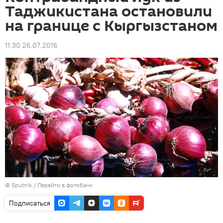
Таджикистана остановили
на границе с Кыргызстаном
11:30 26.07.2016
©
Sputnik
/
Перейти в фотобанк
Подписаться