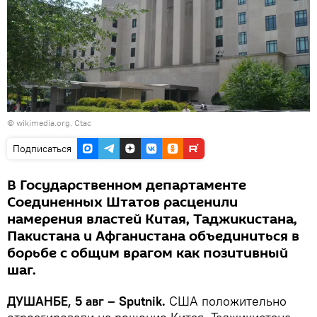
© wikimedia.org. Ctac
Подписаться
В Государственном департаменте
Соединенных Штатов расценили
намерения властей Китая, Таджикистана,
Пакистана и Афганистана объединиться в
борьбе с общим врагом как позитивный
шаг.
ДУШАНБЕ, 5 авг – Sputnik.
США положительно