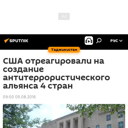
РУС
Таджикистан
США отреагировали на
создание
антитеррористического
альянса 4 стран
09:00 05.08.2016