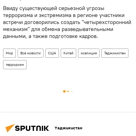
Ввиду существующей серьезной угрозы
терроризма и экстремизма в регионе участники
встречи договорились создать "четырехсторонний
механизм" для обмена разведывательными
данными, а также подготовке кадров.
Мир
Все новости
США
Китай
коалиция
Таджикистан
терроризм
Таджикистан