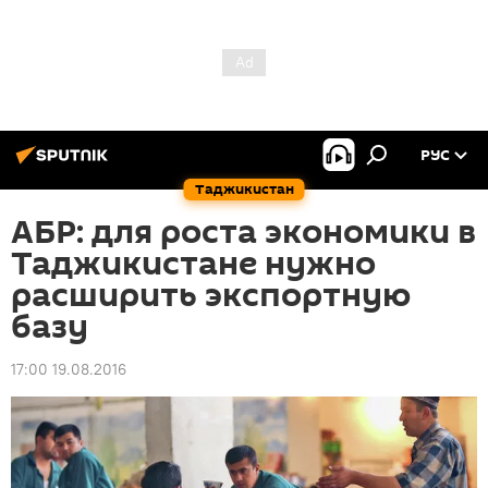
РУС
Таджикистан
АБР: для роста экономики в
Таджикистане нужно
расширить экспортную
базу
17:00 19.08.2016