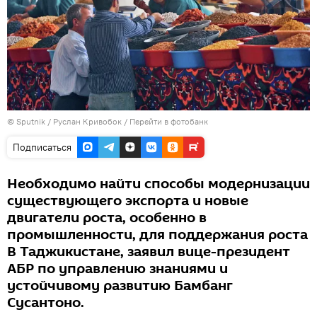
©
Sputnik
/ Руслан Кривобок
/
Перейти в фотобанк
Подписаться
Необходимо найти способы модернизации
существующего экспорта и новые
двигатели роста, особенно в
промышленности, для поддержания роста
В Таджикистане, заявил вице-президент
АБР по управлению знаниями и
устойчивому развитию Бамбанг
Сусантоно.