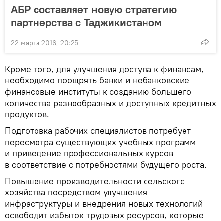
АБР составляет новую стратегию
партнерства с Таджикистаном
22 марта 2016, 20:25
Кроме того, для улучшения доступа к финансам,
необходимо поощрять банки и небанковские
финансовые институты к созданию большего
количества разнообразных и доступных кредитных
продуктов.
Подготовка рабочих специалистов потребует
пересмотра существующих учебных программ
и приведение профессиональных курсов
в соответствие с потребностями будущего роста.
Повышение производительности сельского
хозяйства посредством улучшения
инфраструктуры и внедрения новых технологий
освободит избыток трудовых ресурсов, которые