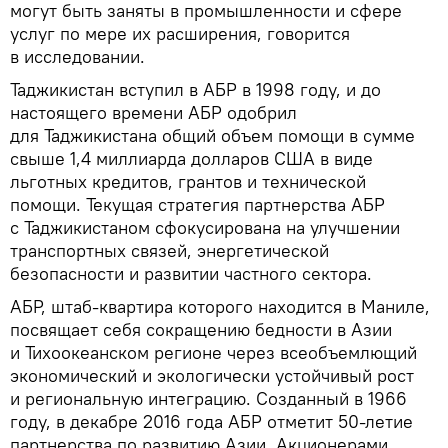
могут быть заняты в промышленности и сфере
услуг по мере их расширения, говорится
в исследовании.
Таджикистан вступил в АБР в 1998 году, и до
настоящего времени АБР одобрил
для Таджикистана общий объем помощи в сумме
свыше 1,4 миллиарда долларов США в виде
льготных кредитов, грантов и технической
помощи. Текущая стратегия партнерства АБР
с Таджикистаном сфокусирована на улучшении
транспортных связей, энергетической
безопасности и развитии частного сектора.
АБР, штаб-квартира которого находится в Маниле,
посвящает себя сокращению бедности в Азии
и Тихоокеанском регионе через всеобъемлющий
экономический и экологически устойчивый рост
и региональную интеграцию. Созданный в 1966
году, в декабре 2016 года АБР отметит 50-летие
партнерства по развитию Азии. Акционерами