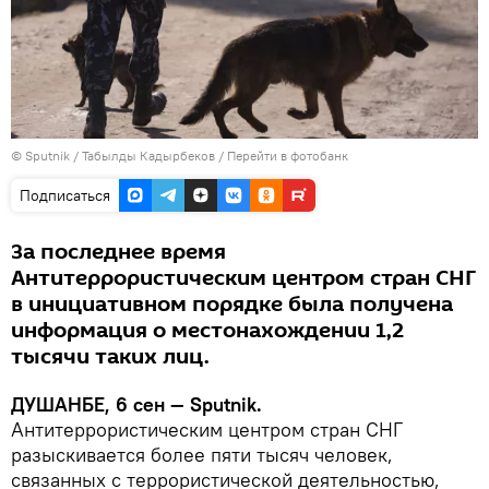
©
Sputnik
/ Табылды Кадырбеков
/
Перейти в фотобанк
Подписаться
За последнее время
Антитеррористическим центром стран СНГ
в инициативном порядке была получена
информация о местонахождении 1,2
тысячи таких лиц.
ДУШАНБЕ, 6 сен — Sputnik.
Антитеррористическим центром стран СНГ
разыскивается более пяти тысяч человек,
связанных с террористической деятельностью,