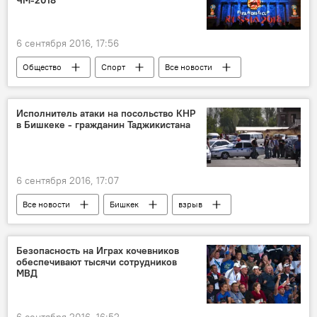
6 сентября 2016, 17:56
Общество
Спорт
Все новости
Россия
ЧМ-2018
СНГ
Исполнитель атаки на посольство КНР
в Бишкеке - гражданин Таджикистана
6 сентября 2016, 17:07
Все новости
Бишкек
взрыв
Центральная Азия
Безопасность на Играх кочевников
обеспечивают тысячи сотрудников
МВД