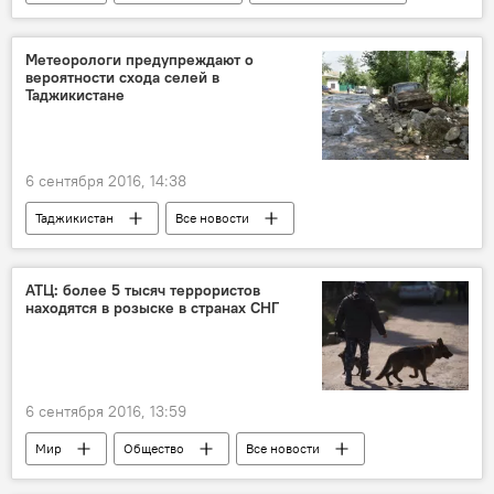
СНГ
Метеорологи предупреждают о
вероятности схода селей в
Таджикистане
6 сентября 2016, 14:38
Таджикистан
Все новости
селевой поток
КЧС Таджикистана
АТЦ: более 5 тысяч террористов
находятся в розыске в странах СНГ
6 сентября 2016, 13:59
Мир
Общество
Все новости
розыск
СНГ