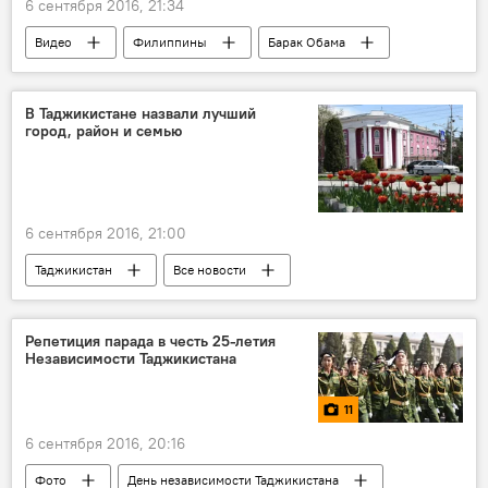
6 сентября 2016, 21:34
Видео
Филиппины
Барак Обама
В Таджикистане назвали лучший
город, район и семью
6 сентября 2016, 21:00
Таджикистан
Все новости
соревнования
Репетиция парада в честь 25-летия
Независимости Таджикистана
11
6 сентября 2016, 20:16
Фото
День независимости Таджикистана