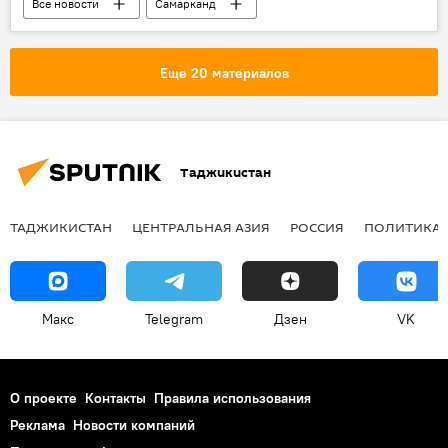
Все новости
Самарканд
Владимир Путин
Ислам Каримов
Центральная Азия
Еще 20 материалов
Таджикистан
ТАДЖИКИСТАН
ЦЕНТРАЛЬНАЯ АЗИЯ
РОССИЯ
ПОЛИТИКА
Макс
Telegram
Дзен
VK
О проекте
Контакты
Правила использования
Реклама
Новости компаний