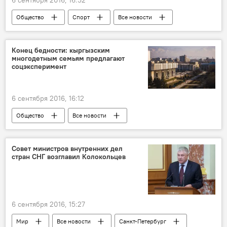
6 сентября 2016, 16:52
Общество
Спорт
Все новости
Кыргызстан
Центральная Азия
Конец бедности: кыргызским
многодетным семьям предлагают
соцэксперимент
6 сентября 2016, 16:12
Общество
Все новости
Кыргызстан
Центральная Азия
Совет министров внутренних дел
стран СНГ возглавил Колокольцев
6 сентября 2016, 15:27
Мир
Все новости
Санкт-Петербург