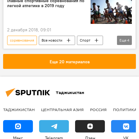
Главные спортивные соревнования по
легкой атлетике в 2019 году
2 декабря 2018, 09:01
соревнования
Все новости
Спорт
Еще
4
турнир
чемпионат
Таджикистан: свежие новости спорта
Еще 20 материалов
Таджикистан
Таджикистан
ТАДЖИКИСТАН
ЦЕНТРАЛЬНАЯ АЗИЯ
РОССИЯ
ПОЛИТИКА
Макс
Telegram
Дзен
VK