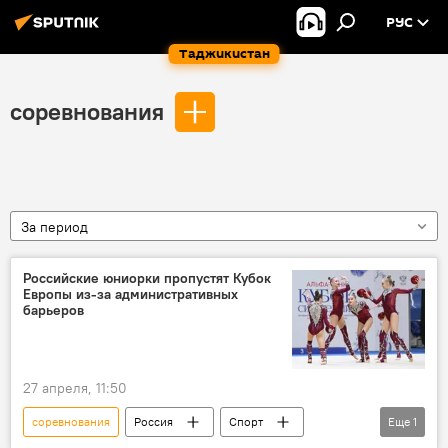
РУС
Таджикистан
соревнования
За период
Российские юниорки пропустят Кубок
Европы из-за административных
барьеров
27 апреля, 11:50
соревнования
Россия
Спорт
Еще
1