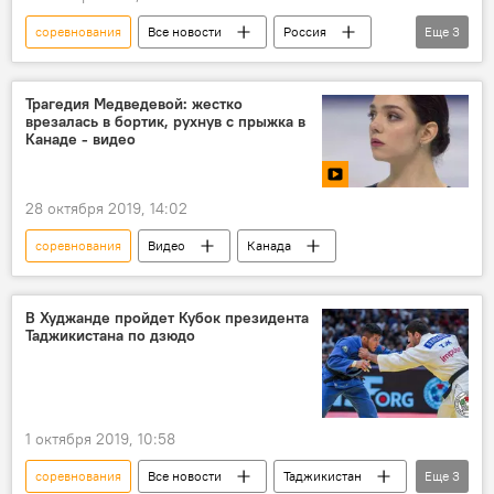
соревнования
Все новости
Россия
Еще
3
Спорт
Москва
Таджикистан
Трагедия Медведевой: жестко
врезалась в бортик, рухнув с прыжка в
Канаде - видео
28 октября 2019, 14:02
соревнования
Видео
Канада
В Худжанде пройдет Кубок президента
Таджикистана по дзюдо
1 октября 2019, 10:58
соревнования
Все новости
Таджикистан
Еще
3