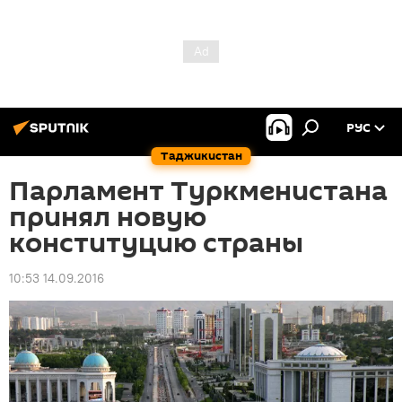
РУС
Таджикистан
Парламент Туркменистана
принял новую
конституцию страны
10:53 14.09.2016