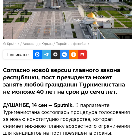
©
Sputnik
/ Александр Юрьев
/
Перейти в фотобанк
Подписаться
Согласно новой версии главного закона
республики, пост президента может
занять любой гражданин Туркменистана
не моложе 40 лет на срок до семи лет.
ДУШАНБЕ, 14 сен — Sputnik.
В парламенте
Туркменистана состоялась процедура голосования
за новую конституцию государства, которая
снимает нижнюю планку возрастного ограничения
для кандидатов на пост президента страны.