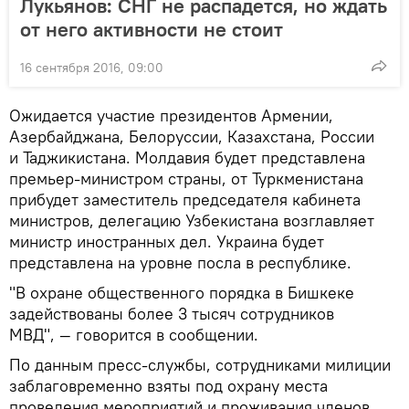
Лукьянов: СНГ не распадется, но ждать
от него активности не стоит
16 сентября 2016, 09:00
Ожидается участие президентов Армении,
Азербайджана, Белоруссии, Казахстана, России
и Таджикистана. Молдавия будет представлена
премьер-министром страны, от Туркменистана
прибудет заместитель председателя кабинета
министров, делегацию Узбекистана возглавляет
министр иностранных дел. Украина будет
представлена на уровне посла в республике.
"В охране общественного порядка в Бишкеке
задействованы более 3 тысяч сотрудников
МВД", — говорится в сообщении.
По данным пресс-службы, сотрудниками милиции
заблаговременно взяты под охрану места
проведения мероприятий и проживания членов