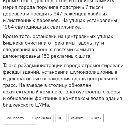
Кроме этого, для подготовки столицы саммиту
мэрия города поручила подстричь 7 тысяч
деревьев и посадить 647 саженцев хвойных
и лиственных деревьев. На улицах установлены
1964 светодиодных светильника.
Кроме того, остановки на центральных улицах
Бишкека очистили от рекламы, вдоль пути
следования колонн с гостями саммита
демонтированы 163 рекламных щита.
Также райадминистрации города отремонтировали
фасады зданий, установили шумоизоляционные
и декоративные ограждения вдоль центральных
трасс. На въезде в столицу обновлен
архитектурный комплекс, благоустроены скверы
и обновлены фонтанные комплексы возле здания
бишкекского ЦУМа.
Все новости
Кыргызстан
СНГ
саммит
Бишкек