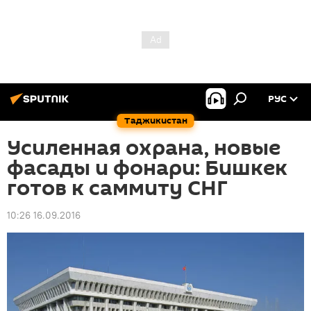
РУС
Таджикистан
Усиленная охрана, новые
фасады и фонари: Бишкек
готов к саммиту СНГ
10:26 16.09.2016