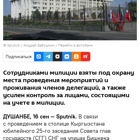
©
Sputnik
/ Андрей Бабушкин
/
Перейти в фотобанк
Подписаться
Сотрудниками милиции взяты под охрану
места проведения мероприятий и
проживания членов делегаций, а также
усилен контроль за лицами, состоящими
на учете в милиции.
ДУШАНБЕ, 16 сен — Sputnik.
В связи
с проведением в столице Кыргызстана
юбилейного 25-го заседания Совета глав
государств (СГГ) СНГ на улицах Бишкека