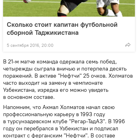
Сколько стоит капитан футбольной
сборной Таджикистана
5 сентября 2016, 20:00
В 21-м матче команда одержала семь побед,
четырежды сыграла вничью и потерпела десять
поражений. В активе "Нефтчи" 25 очков. Холматов
часто выходит на замену в чемпионате
Узбекистана, изредка его можно увидеть
в основном составе.
Напомним, что Акмал Холматов начал свою
профессиональную карьеру в 1993 году
в турсунзадевском клубе "Регар-ТадАЗ". В 1996
году он перебрался в Узбекистан и подписал
контракт с ферганским "Нефтчи". В составе