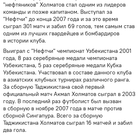
"нефтяников" Холматов стал одним из лидеров
команды и позже капитаном. Выступал за
"Нефтчи" до конца 2007 года и за это время
сыграл 301 матч и забил 69 голов, тем самым став
одним из лучших гвардейцев и бомбардиров
в истории клуба.
Выиграл с "Нефтчи" чемпионат Узбекистана 2001
года, 8 раз серебряные медали чемпионата
Узбекистана, 5 раз серебряные медали Кубка
Узбекистана. Участвовал в составе данного клуба
в азиатских клубных турнирах различного ранга.
За сборную Таджикистана свой первый
официальный матч Акмал Холматов сыграл в 2003
году. В последний раз футболист был вызван
в сборную в ноябре 2007 года в матче против
сборной Сингапура. Всего за сборную
Таджикистана Холматов сыграл 16 матчей и забил
два гола.