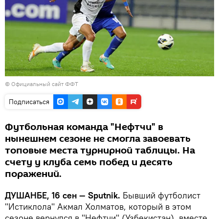
©
Официальный сайт ФФТ
Подписаться
Футбольная команда "Нефтчи" в
нынешнем сезоне не смогла завоевать
топовые места турнирной таблицы. На
счету у клуба семь побед и десять
поражений.
ДУШАНБЕ, 16 сен — Sputnik.
Бывший футболист
"Истиклола" Акмал Холматов, который в этом
сезоне вернулся в "Нефтчи" (Узбекистан), вместе