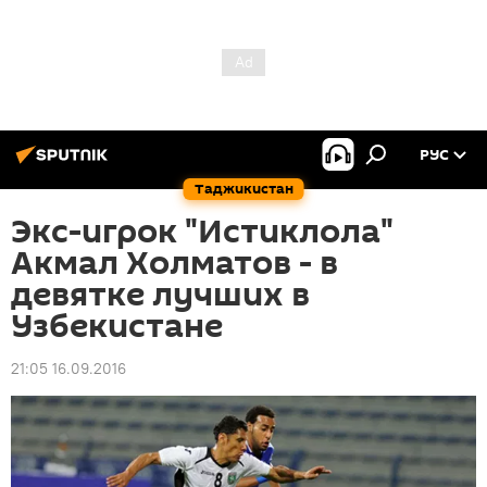
РУС
Таджикистан
Экс-игрок "Истиклола"
Акмал Холматов - в
девятке лучших в
Узбекистане
21:05 16.09.2016