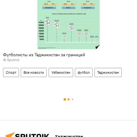
Футболисты из Таджикистан за границей
©
Sputnik
Спорт
Все новости
Узбекистан
футбол
Таджикистан
Таджикистан