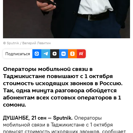
©
Sputnik
/ Валерий Левитин
Подписаться
Операторы мобильной связи в
Таджикистане повышают с 1 октября
стоимость исходящих звонков в Россию.
Так, одна минута разговора обойдется
абонентам всех сотовых операторов в 1
сомони.
ДУШАНБЕ, 21 сен — Sputnik.
Операторы
мобильной связи в Таджикистане с 1 октября
повысят стоимость исходящих звонков, сообщает