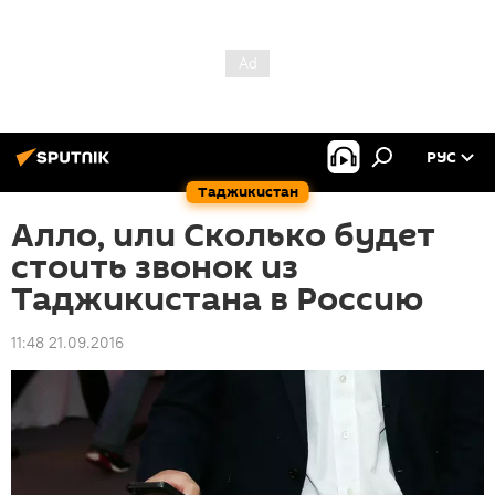
РУС
Таджикистан
Алло, или Сколько будет
стоить звонок из
Таджикистана в Россию
11:48 21.09.2016