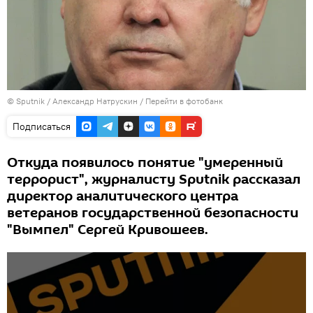
©
Sputnik
/ Александр Натрускин
/
Перейти в фотобанк
Подписаться
Откуда появилось понятие "умеренный
террорист", журналисту Sputnik рассказал
директор аналитического центра
ветеранов государственной безопасности
"Вымпел" Сергей Кривошеев.