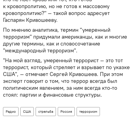
к кровопролитию, но не готов к массовому
кровопролитию?" — такой вопрос адресует
Гаспарян Кривошееву.
По мнению аналитика, термин "умеренный
терроризм" придумали американцы, как и многие
другие термины, как и словосочетание
"международный терроризм".
"На мой взгляд, умеренный террорист — это тот
террорист, который стреляет и взрывает по указке
США", — отмечает Сергей Кривошеев. При этом
эксперт говорит о том, что террор всегда был
политическим явлением, за ним всегда кто-то
стоял: партии и финансовые структуры.
Радио
США
стрельба
Россия
терроризм