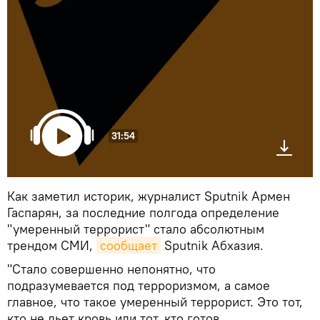
31:54
Как заметил историк, журналист Sputnik Армен
Гаспарян, за последние полгода определение
"умеренный террорист" стало абсолютным
трендом СМИ,
сообщает
Sputnik Абхазия.
"Стало совершенно непонятно, что
подразумевается под терроризмом, а самое
главное, что такое умеренный террорист. Это тот,
кто не льет кровь или тот, кто готов