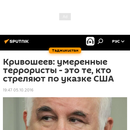
РУС
Таджикистан
Кривошеев: умеренные
террористы - это те, кто
стреляют по указке США
19:47 05.10.2016