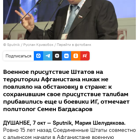
©
Sputnik
/ Руслан Кривобок
/
Перейти в фотобанк
Подписаться
Военное присутствие Штатов на
территории Афганистана никак не
повлияло на обстановку в стране: к
сохранившим свое присутствие талибам
прибавились еще и боевики ИГ, отмечает
политолог Семен Багдасаров
ДУШАНБЕ, 7 окт — Sputnik, Мария Шелудякова.
Ровно 15 лет назад Соединенные Штаты совместно
с альянсом начали в Афганистане военную