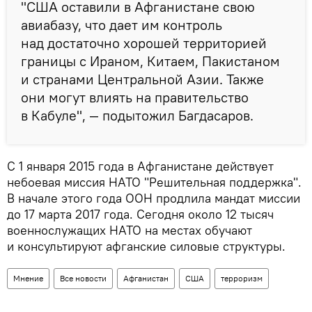
"США оставили в Афганистане свою
авиабазу, что дает им контроль
над достаточно хорошей территорией
границы с Ираном, Китаем, Пакистаном
и странами Центральной Азии. Также
они могут влиять на правительство
в Кабуле", — подытожил Багдасаров.
С 1 января 2015 года в Афганистане действует
небоевая миссия НАТО "Решительная поддержка".
В начале этого года ООН продлила мандат миссии
до 17 марта 2017 года. Сегодня около 12 тысяч
военнослужащих НАТО на местах обучают
и консультируют афганские силовые структуры.
Мнение
Все новости
Афганистан
США
терроризм