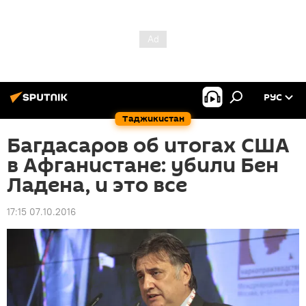
РУС
Таджикистан
Багдасаров об итогах США
в Афганистане: убили Бен
Ладена, и это все
17:15 07.10.2016