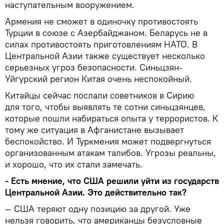
наступательным вооружением.
Армения не сможет в одиночку противостоять
Турции в союзе с Азербайджаном. Беларусь не в
силах противостоять приготовлениям НАТО. В
Центральной Азии также существует несколько
серьезных угроз безопасности. Синьцзян-
Уйгурский регион Китая очень неспокойный.
Китайцы сейчас послали советников в Сирию
для того, чтобы выявлять те сотни синьцзянцев,
которые пошли набираться опыта у террористов. К
тому же ситуация в Афганистане вызывает
беспокойство. И Туркмения может подвергнуться
организованным атакам талибов. Угрозы реальны,
и хорошо, что их стали замечать.
- Есть мнение, что США решили уйти из государств
Центральной Азии. Это действительно так?
— США теряют одну позицию за другой. Уже
нельзя говорить, что американцы безусловные