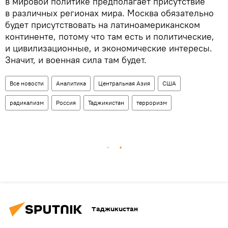
в мировой политике предполагает присутствие
в различных регионах мира. Москва обязательно
будет присутствовать на латиноамериканском
континенте, потому что там есть и политические,
и цивилизационные, и экономические интересы.
Значит, и военная сила там будет.
Все новости
Аналитика
Центральная Азия
США
радикализм
Россия
Таджикистан
терроризм
Таджикистан