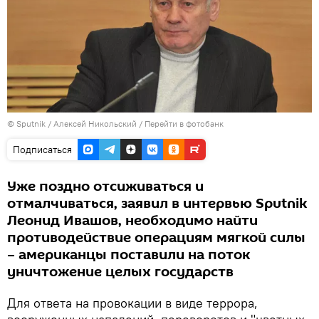
©
Sputnik
/ Алексей Никольский
/
Перейти в фотобанк
Подписаться
Уже поздно отсиживаться и
отмалчиваться, заявил в интервью Sputnik
Леонид Ивашов, необходимо найти
противодействие операциям мягкой силы
– американцы поставили на поток
уничтожение целых государств
Для ответа на провокации в виде террора,