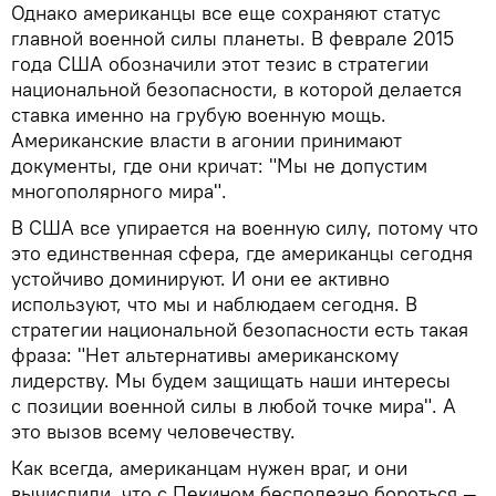
Однако американцы все еще сохраняют статус
главной военной силы планеты. В феврале 2015
года США обозначили этот тезис в стратегии
национальной безопасности, в которой делается
ставка именно на грубую военную мощь.
Американские власти в агонии принимают
документы, где они кричат: "Мы не допустим
многополярного мира".
В США все упирается на военную силу, потому что
это единственная сфера, где американцы сегодня
устойчиво доминируют. И они ее активно
используют, что мы и наблюдаем сегодня. В
стратегии национальной безопасности есть такая
фраза: "Нет альтернативы американскому
лидерству. Мы будем защищать наши интересы
с позиции военной силы в любой точке мира". А
это вызов всему человечеству.
Как всегда, американцам нужен враг, и они
вычислили, что с Пекином бесполезно бороться —