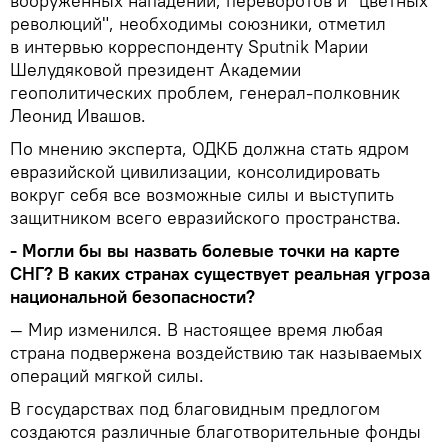
вооруженных нападений, переворотов и "цветных
революций", необходимы союзники, отметил
в интервью корреспонденту Sputnik Марии
Шелудяковой президент Академии
геополитических проблем, генерал-полковник
Леонид Ивашов.
По мнению эксперта, ОДКБ должна стать ядром
евразийской цивилизации, консолидировать
вокруг себя все возможные силы и выступить
защитником всего евразийского пространства.
- Могли бы вы назвать болевые точки на карте
СНГ? В каких странах существует реальная угроза
национальной безопасности?
— Мир изменился. В настоящее время любая
страна подвержена воздействию так называемых
операций мягкой силы.
В государствах под благовидным предлогом
создаются различные благотворительные фонды