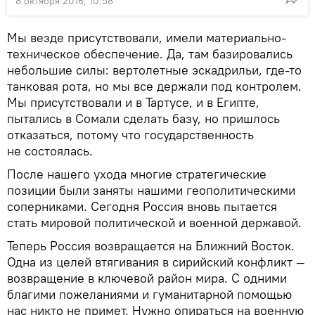
8 октября 2016, 10:58
Мы везде присутствовали, имели материально-
техническое обеспечение. Да, там базировались
небольшие силы: вертолетные эскадрильи, где-то
танковая рота, но мы все держали под контролем.
Мы присутствовали и в Тартусе, и в Египте,
пытались в Сомали сделать базу, но пришлось
отказаться, потому что государственность
не состоялась.
После нашего ухода многие стратегические
позиции были заняты нашими геополитическими
соперниками. Сегодня Россия вновь пытается
стать мировой политической и военной державой.
Теперь Россия возвращается на Ближний Восток.
Одна из целей втягивания в сирийский конфликт —
возвращение в ключевой район мира. С одними
благими пожеланиями и гуманитарной помощью
нас никто не примет. Нужно опираться на военную