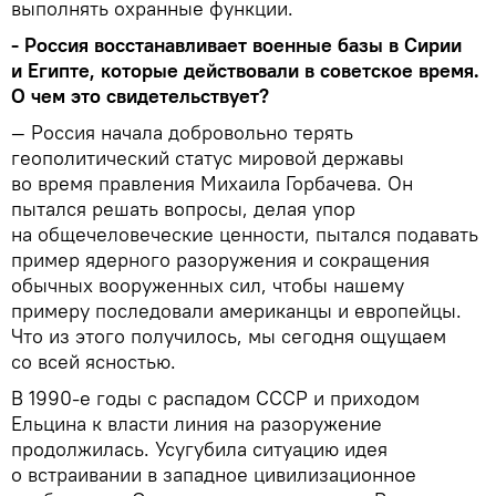
выполнять охранные функции.
- Россия восстанавливает военные базы в Сирии
и Египте, которые действовали в советское время.
О чем это свидетельствует?
— Россия начала добровольно терять
геополитический статус мировой державы
во время правления Михаила Горбачева. Он
пытался решать вопросы, делая упор
на общечеловеческие ценности, пытался подавать
пример ядерного разоружения и сокращения
обычных вооруженных сил, чтобы нашему
примеру последовали американцы и европейцы.
Что из этого получилось, мы сегодня ощущаем
со всей ясностью.
В 1990-е годы с распадом СССР и приходом
Ельцина к власти линия на разоружение
продолжилась. Усугубила ситуацию идея
о встраивании в западное цивилизационное