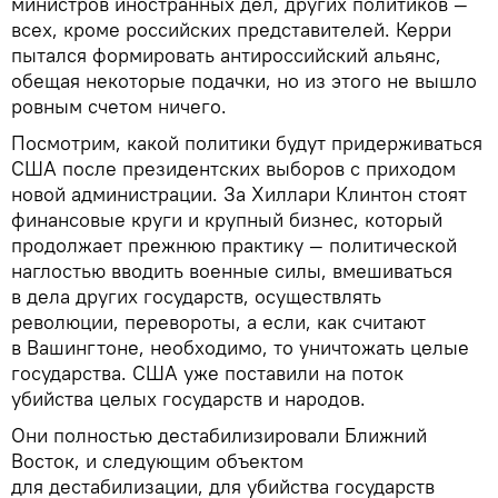
министров иностранных дел, других политиков —
всех, кроме российских представителей. Керри
пытался формировать антироссийский альянс,
обещая некоторые подачки, но из этого не вышло
ровным счетом ничего.
Посмотрим, какой политики будут придерживаться
США после президентских выборов с приходом
новой администрации. За Хиллари Клинтон стоят
финансовые круги и крупный бизнес, который
продолжает прежнюю практику — политической
наглостью вводить военные силы, вмешиваться
в дела других государств, осуществлять
революции, перевороты, а если, как считают
в Вашингтоне, необходимо, то уничтожать целые
государства. США уже поставили на поток
убийства целых государств и народов.
Они полностью дестабилизировали Ближний
Восток, и следующим объектом
для дестабилизации, для убийства государств