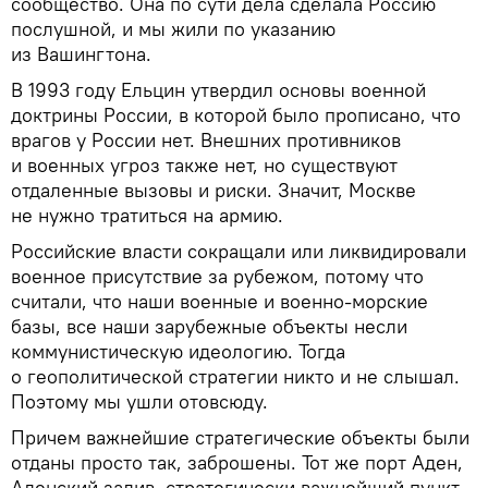
сообщество. Она по сути дела сделала Россию
послушной, и мы жили по указанию
из Вашингтона.
В 1993 году Ельцин утвердил основы военной
доктрины России, в которой было прописано, что
врагов у России нет. Внешних противников
и военных угроз также нет, но существуют
отдаленные вызовы и риски. Значит, Москве
не нужно тратиться на армию.
Российские власти сокращали или ликвидировали
военное присутствие за рубежом, потому что
считали, что наши военные и военно-морские
базы, все наши зарубежные объекты несли
коммунистическую идеологию. Тогда
о геополитической стратегии никто и не слышал.
Поэтому мы ушли отовсюду.
Причем важнейшие стратегические объекты были
отданы просто так, заброшены. Тот же порт Аден,
Аденский залив, стратегически важнейший пункт.