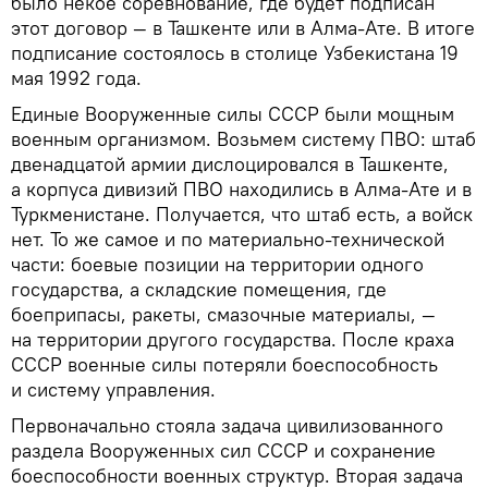
было некое соревнование, где будет подписан
этот договор — в Ташкенте или в Алма-Ате. В итоге
подписание состоялось в столице Узбекистана 19
мая 1992 года.
Единые Вооруженные силы СССР были мощным
военным организмом. Возьмем систему ПВО: штаб
двенадцатой армии дислоцировался в Ташкенте,
а корпуса дивизий ПВО находились в Алма-Ате и в
Туркменистане. Получается, что штаб есть, а войск
нет. То же самое и по материально-технической
части: боевые позиции на территории одного
государства, а складские помещения, где
боеприпасы, ракеты, смазочные материалы, —
на территории другого государства. После краха
СССР военные силы потеряли боеспособность
и систему управления.
Первоначально стояла задача цивилизованного
раздела Вооруженных сил СССР и сохранение
боеспособности военных структур. Вторая задача