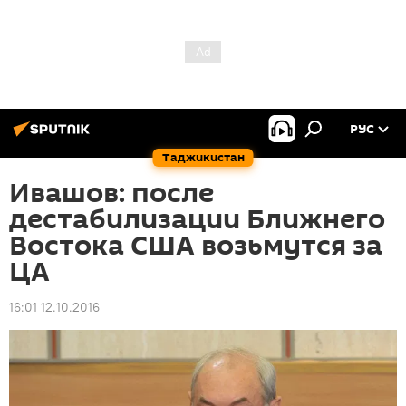
РУС
Таджикистан
Ивашов: после
дестабилизации Ближнего
Востока США возьмутся за
ЦА
16:01 12.10.2016