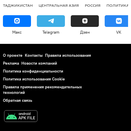
ТАДЖИКИСТАН
ЦЕНТРАЛЬНАЯ АЗИЯ
РОССИЯ
ПОЛИТИКА
Макс
Telegram
Дзен
VK
О проекте
Контакты
Правила использования
Реклама
Новости компаний
Политика конфиденциальности
Политика использования Cookie
Правила применения рекомендательных
технологий
Обратная связь