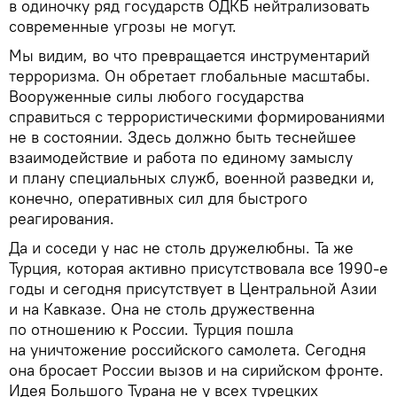
в одиночку ряд государств ОДКБ нейтрализовать
современные угрозы не могут.
Мы видим, во что превращается инструментарий
терроризма. Он обретает глобальные масштабы.
Вооруженные силы любого государства
справиться с террористическими формированиями
не в состоянии. Здесь должно быть теснейшее
взаимодействие и работа по единому замыслу
и плану специальных служб, военной разведки и,
конечно, оперативных сил для быстрого
реагирования.
Да и соседи у нас не столь дружелюбны. Та же
Турция, которая активно присутствовала все 1990-е
годы и сегодня присутствует в Центральной Азии
и на Кавказе. Она не столь дружественна
по отношению к России. Турция пошла
на уничтожение российского самолета. Сегодня
она бросает России вызов и на сирийском фронте.
Идея Большого Турана не у всех турецких