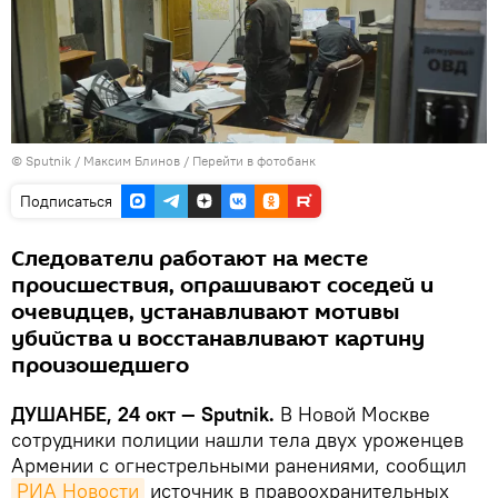
©
Sputnik
/ Максим Блинов
/
Перейти в фотобанк
Подписаться
Следователи работают на месте
происшествия, опрашивают соседей и
очевидцев, устанавливают мотивы
убийства и восстанавливают картину
произошедшего
ДУШАНБЕ, 24 окт — Sputnik.
В Новой Москве
сотрудники полиции нашли тела двух уроженцев
Армении с огнестрельными ранениями, сообщил
РИА Новости
источник в правоохранительных