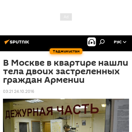
РУС
Таджикистан
В Москве в квартире нашли
тела двоих застреленных
граждан Армении
03:21 24.10.2016