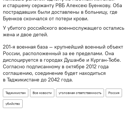
и старшему сержанту РВБ Алексею Буенкову. Оба
пострадавших были доставлены в больницу, где
Буенков скончался от потери крови.
У убитого российского военнослужащего остались
жена и двое детей.
201-я военная база — крупнейший военный объект
России, расположенный за ее пределами. Она
дислоцируется в городах Душанбе и Курган-Тюбе.
Согласно подписанному в октябре 2012 года
соглашению, соединение будет находиться
в Таджикистане до 2042 года.
Таджикистан
Все новости
уголовная ответственность
Россия
убийство