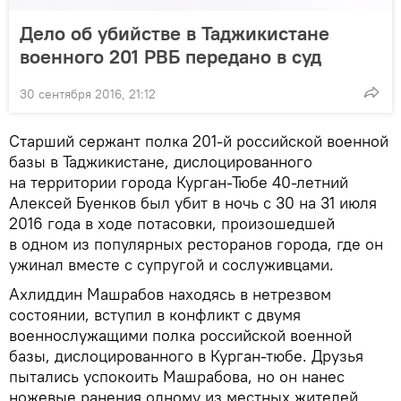
Дело об убийстве в Таджикистане
военного 201 РВБ передано в суд
30 сентября 2016, 21:12
Старший сержант полка 201-й российской военной
базы в Таджикистане, дислоцированного
на территории города Курган-Тюбе 40-летний
Алексей Буенков был убит в ночь с 30 на 31 июля
2016 года в ходе потасовки, произошедшей
в одном из популярных ресторанов города, где он
ужинал вместе с супругой и сослуживцами.
Ахлиддин Машрабов находясь в нетрезвом
состоянии, вступил в конфликт с двумя
военнослужащими полка российской военной
базы, дислоцированного в Курган-тюбе. Друзья
пытались успокоить Машрабова, но он нанес
ножевые ранения одному из местных жителей