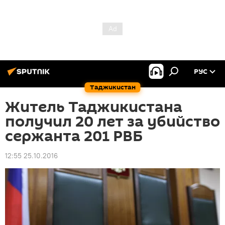
РУС
Таджикистан
Житель Таджикистана
получил 20 лет за убийство
сержанта 201 РВБ
12:55 25.10.2016