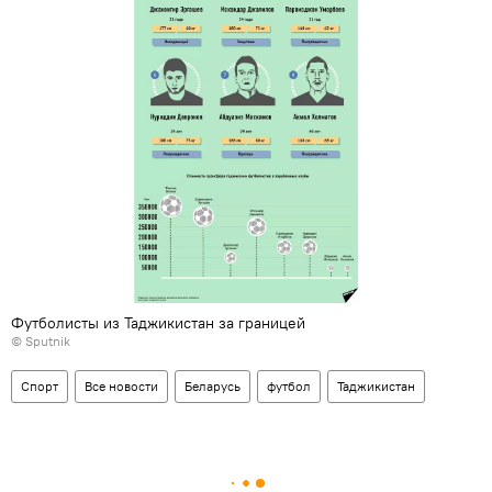
Футболисты из Таджикистан за границей
©
Sputnik
Спорт
Все новости
Беларусь
футбол
Таджикистан