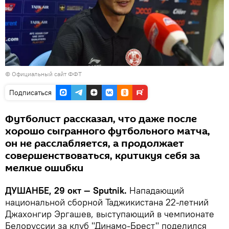
©
Официальный сайт ФФТ
Подписаться
Футболист рассказал, что даже после
хорошо сыгранного футбольного матча,
он не расслабляется, а продолжает
совершенствоваться, критикуя себя за
мелкие ошибки
ДУШАНБЕ, 29 окт — Sputnik.
Нападающий
национальной сборной Таджикистана 22-летний
Джахонгир Эргашев, выступающий в чемпионате
Белоруссии за клуб "Динамо-Брест" поделился