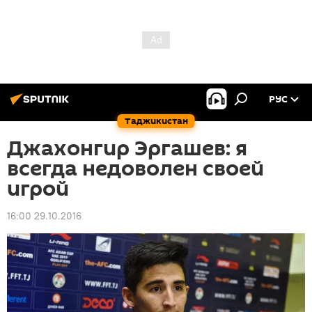
РУС
Таджикистан
Джахонгир Эргашев: я
всегда недоволен своей
игрой
16:00 29.10.2016