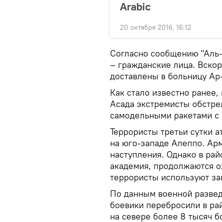
Arabic
20 октября 2016, 16:12
Согласно сообщению "Аль-
– гражданские лица. Вско
доставлены в больницу Ар
Как стало известно ранее,
Асада экстремисты обстре
самодельными ракетами с
Террористы третьи сутки 
на юго-западе Алеппо. Арм
наступления. Однако в рай
академия, продолжаются о
террористы используют за
По данным военной развед
боевики перебросили в ра
на севере более 8 тысяч 