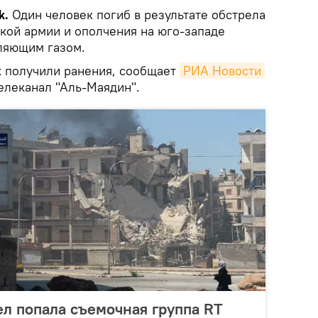
k.
Один человек погиб в результате обстрела
кой армии и ополчения на юго-западе
ляющим газом.
к получили ранения, сообщает
РИА Новости
елеканал "Аль-Маядин".
ел попала съемочная группа RT