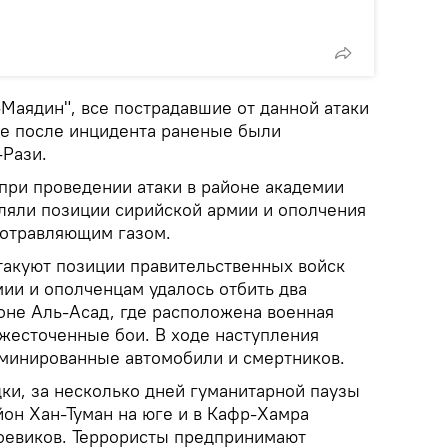
Маядин", все пострадавшие от данной атаки
ре после инцидента раненые были
-Рази.
 при проведении атаки в районе академии
ляли позиции сирийской армии и ополчения
 отравляющим газом.
атакуют позиции правительственных войск
ии и ополченцам удалось отбить два
оне Аль-Асад, где расположена военная
жесточенные бои. В ходе наступления
минированные автомобили и смертников.
ки, за несколько дней гуманитарной паузы
йон Хан-Туман на юге и в Кафр-Хамра
боевиков. Террористы предпринимают