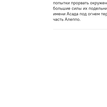
попытки прорвать окружен
большие силы их подельни
имени Асада под огнем те
часть Алеппо.