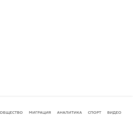
ОБЩЕСТВО
МИГРАЦИЯ
АНАЛИТИКА
СПОРТ
ВИДЕО
И