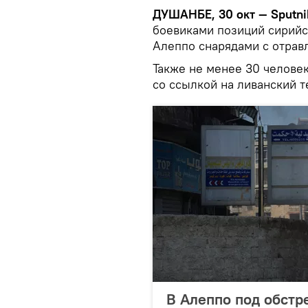
ДУШАНБЕ, 30 окт — Sputni
боевиками позиций сирийс
Алеппо снарядами с отрав
Также не менее 30 челове
со ссылкой на ливанский т
В Алеппо под обстр