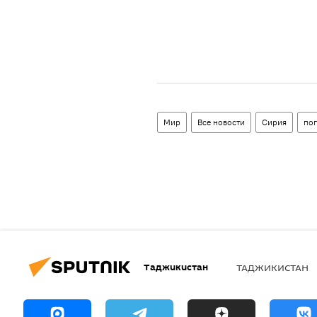
Мир
Все новости
Сирия
по
Таджикистан
ТАДЖИКИСТАН