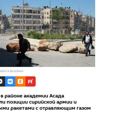
ейти в фотобанк
 в районе академии Асада
ли позиции сирийской армии и
ыми ракетами с отравляющим газом