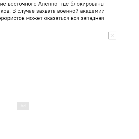
ие восточного Алеппо, где блокированы
ков. В случае захвата военной академии
ррористов может оказаться вся западная