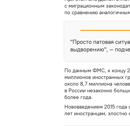
с миграционным законодат
по сравнению аналогичным
"Просто патовая ситу
выдворению", — подче
По данным ФМС, к концу 2
миллионов иностранных гр
около 8,7 миллиона челове
в России незаконно больш
более года.
Нововведением 2015 года с
лет иностранцам, злостно