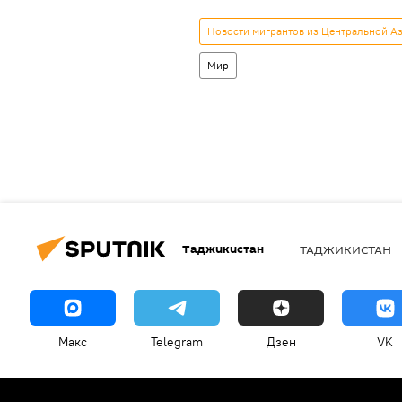
Новости мигрантов из Центральной Аз
Мир
Таджикистан
ТАДЖИКИСТАН
Макс
Telegram
Дзен
VK