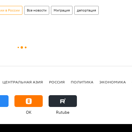
ии в России
Все новости
Миграция
депортация
ЦЕНТРАЛЬНАЯ АЗИЯ
РОССИЯ
ПОЛИТИКА
ЭКОНОМИКА
OK
Rutube