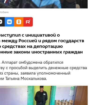
тобанк
ыступил с инициативой о
 между Россией и рядом государств
о средствах на депортацию
нные законы иностранных граждан
.
Аппарат омбудсмена обратился
тву с просьбой выделить денежные средства
из страны, заявила уполномоченный
ии Татьяна Москалькова.