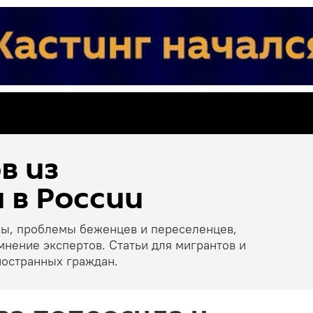
в из
 в России
ны, проблемы беженцев и переселенцев,
мнение экспертов. Статьи для мигрантов и
ностранных граждан.