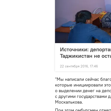
Источники: депорта
Таджикистан не ост
22 сентября 2016, 17:46
"Мы написали сейчас благ
которые инициировали это
о выделении денег на деп
с другими государствами д
Москалькова.
При этом омбудсмен отмет