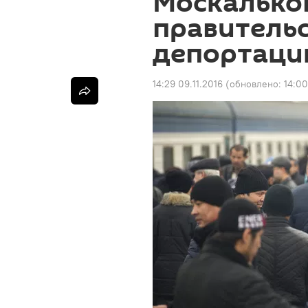
Москалько
правительс
депортаци
14:29 09.11.2016
(обновлено:
14:00