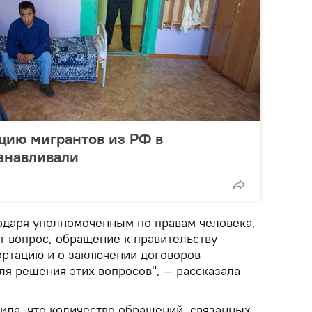
цию мигрантов из РФ в
анавливали
одаря уполномоченным по правам человека,
т вопрос, обращение к правительству
ортацию и о заключении договоров
ля решения этих вопросов", — рассказала
ила, что количество обращений, связанных