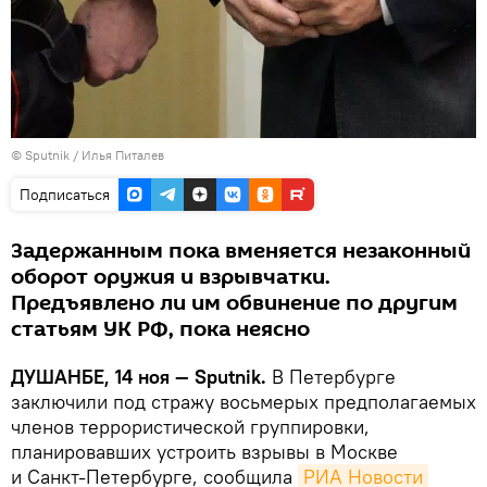
©
Sputnik
/ Илья Питалев
Подписаться
Задержанным пока вменяется незаконный
оборот оружия и взрывчатки.
Предъявлено ли им обвинение по другим
статьям УК РФ, пока неясно
ДУШАНБЕ, 14 ноя — Sputnik.
В Петербурге
заключили под стражу восьмерых предполагаемых
членов террористической группировки,
планировавших устроить взрывы в Москве
и Санкт-Петербурге, сообщила
РИА Новости