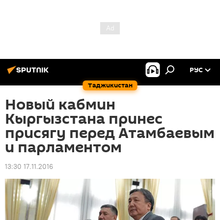
РУС
Таджикистан
Новый кабмин
Кыргызстана принес
присягу перед Атамбаевым
и парламентом
13:30 17.11.2016