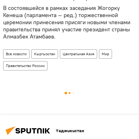
В состоявшейся в рамках заседания Жогорку
Кенеша (парламента — ред.) торжественной
церемонии принесения присяги новыми членами
правительства принял участие президент страны
Алмазбек Атамбаев.
Все новости
Кыргызстан
Центральная Азия
Мир
Правительство России
Таджикистан