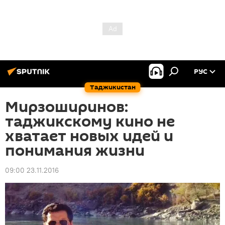
РУС
Таджикистан
Мирзоширинов:
таджикскому кино не
хватает новых идей и
понимания жизни
09:00 23.11.2016