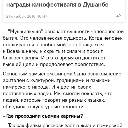
награды кинофестиваля в Душанбе
21 октября 2016, 10:47
— "Мушкилкушо" означает сущность человеческой
бытия. Это человеческая сущность. Когда человек
сталкивается с проблемой, он обращается
к Всевышнему, к скрытым силам и просит
благословения. И в это время он достигает
высшей цели и преодолевает препятствия.
Основным замыслом фильма было ознакомление
зрителей с культурой, традициями и языками
памирского народа. И я достиг своих
поставленных задач. Мы смогли показать, что
людей, которые говорят на разных языках,
объединяют культурные ценности.
- Где проходили съемки картины?
— Так как фильм рассказывает о жизни памирской