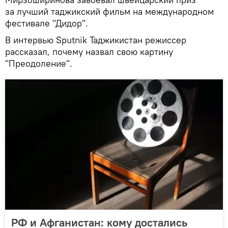
за лучший таджикский фильм на международном
фестивале "Дидор".
В интервью Sputnik Таджикистан режиссер
рассказал, почему назвал свою картину
"Преодоление".
РФ и Афганистан: кому достались