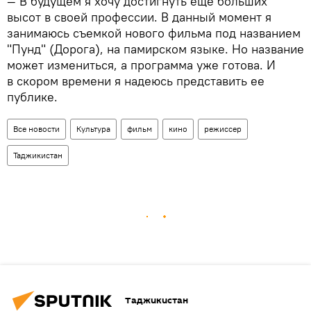
— В будущем я хочу достигнуть еще больших
высот в своей профессии. В данный момент я
занимаюсь съемкой нового фильма под названием
"Пунд" (Дорога), на памирском языке. Но название
может измениться, а программа уже готова. И
в скором времени я надеюсь представить ее
публике.
Все новости
Культура
фильм
кино
режиссер
Таджикистан
Таджикистан