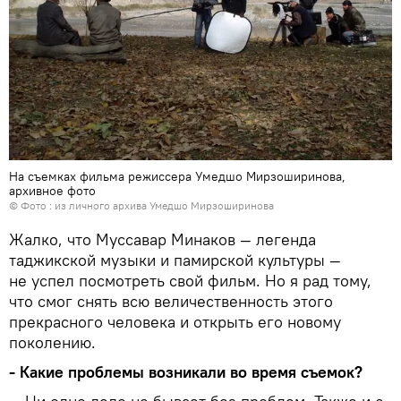
На съемках фильма режиссера Умедшо Мирзоширинова,
архивное фото
© Фото : из личного архива Умедшо Мирзоширинова
Жалко, что Муссавар Минаков — легенда
таджикской музыки и памирской культуры —
не успел посмотреть свой фильм. Но я рад тому,
что смог снять всю величественность этого
прекрасного человека и открыть его новому
поколению.
- Какие проблемы возникали во время съемок?