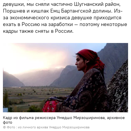
девушки, мы сняли частично Шугнанский район,
Поршнев и кишлак Емц Бартангской долины. Из-
за экономического кризиса девушке приходится
ехать в Россию на заработки — поэтому некоторые
кадры также сняты в России.
Кадр из фильма режиссера Умедшо Мирзоширинова, архивное
фото
© Фото : из личного архива Умедшо Мирзоширинова