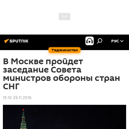
РУС
Таджикистан
В Москве пройдет
заседание Совета
министров обороны стран
СНГ
15:10 29.11.2016