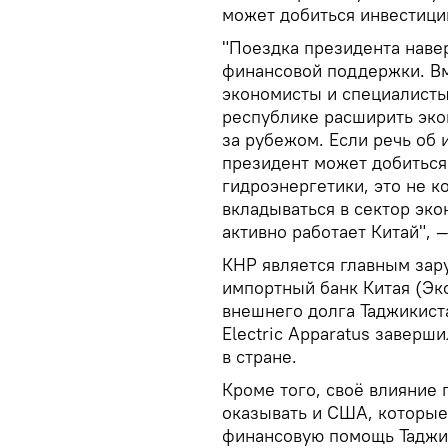
может добиться инвестиций
"Поездка президента навер
финансовой поддержки. Вм
экономисты и специалисты
республике расширить эко
за рубежом. Если речь об 
президент может добиться
гидроэнергетики, это не ко
вкладываться в сектор эко
активно работает Китай", —
КНР является главным зар
импортный банк Китая (Эк
внешнего долга Таджикиста
Electric Apparatus заверш
в стране.
Кроме того, своё влияние 
оказывать и США, которые 
финансовую помощь Таджик