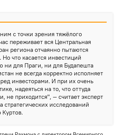
ним с точки зрения тяжёлого
час переживает вся Центральная
ран региона отчаянно пытаются
 Но что касается инвестиций
о ни для Праги, ни для Будапешта
истан не всегда корректно исполняет
еред инвесторами. И при их очень
ке, надеяться на то, что оттуда
и, не приходится", — считает эксперт
а стратегических исследований
 Куртов.
тречи Рахмона с директором Всемирного