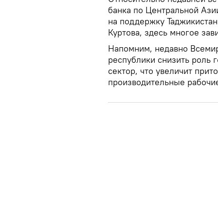
банка по Центральной Ази
на поддержку Таджикистана
Куртова, здесь многое зав
Напомним, недавно Всеми
республики снизить роль г
сектор, что увеличит прит
производительные рабочие