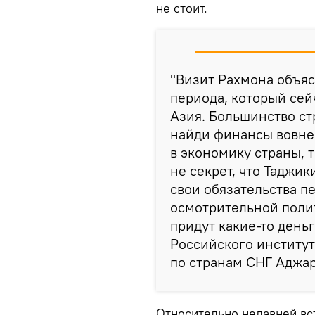
не стоит.
"Визит Рахмона объяс
периода, который сей
Азия. Большинство ст
найди финансы вовне.
в экономику страны, т
не секрет, что Таджик
свои обязательства п
осмотрительной полити
придут какие-то деньг
Российского институт
по странам СНГ Аджар
Относительно недавней вс