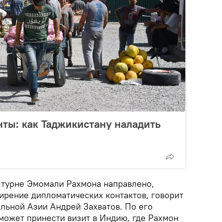
нты: как Таджикистану наладить
 турне Эмомали Рахмона направлено,
ирение дипломатических контактов, говорит
альной Азии Андрей Захватов. По его
может принести визит в Индию, где Рахмон