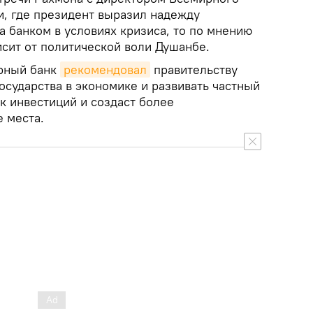
и, где президент выразил надежду
 банком в условиях кризиса, то по мнению
исит от политической воли Душанбе.
рный банк
рекомендовал
правительству
осударства в экономике и развивать частный
ок инвестиций и создаст более
 места.