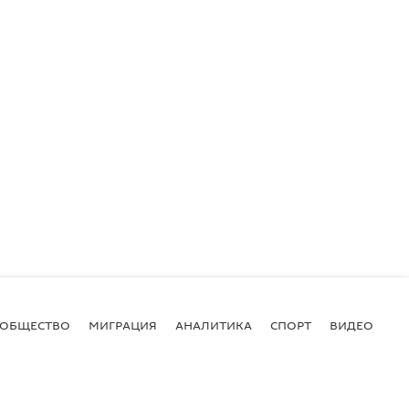
ОБЩЕСТВО
МИГРАЦИЯ
АНАЛИТИКА
СПОРТ
ВИДЕО
И