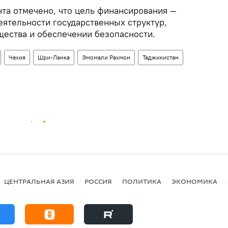
нта отмечено, что цель финансирования —
еятельности государственных структур,
щества и обеспечении безопасности.
Чехия
Шри-Ланка
Эмомали Рахмон
Таджикистан
ЦЕНТРАЛЬНАЯ АЗИЯ
РОССИЯ
ПОЛИТИКА
ЭКОНОМИКА