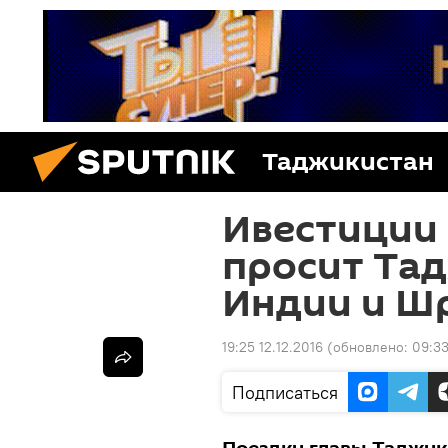
Таджикистан
Ивестиции 
просит Та
Индии и Ш
19:25 12.12.2016
(обновлено:
09:33
Подписаться