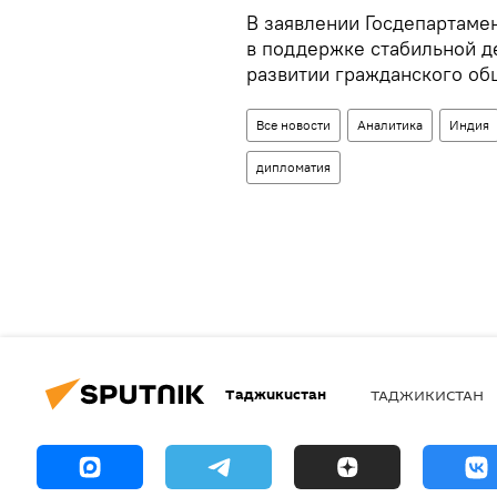
В заявлении Госдепартаме
в поддержке стабильной д
развитии гражданского об
Все новости
Аналитика
Индия
дипломатия
Таджикистан
ТАДЖИКИСТАН