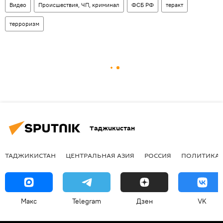
Видео
Происшествия, ЧП, криминал
ФСБ РФ
теракт
терроризм
Таджикистан
ТАДЖИКИСТАН
ЦЕНТРАЛЬНАЯ АЗИЯ
РОССИЯ
ПОЛИТИКА
Макс
Telegram
Дзен
VK