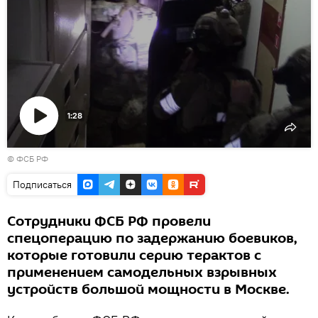
1:28
Воспроизвести
© ФСБ РФ
видео
Подписаться
Сотрудники ФСБ РФ провели
спецоперацию по задержанию боевиков,
которые готовили серию терактов с
применением самодельных взрывных
устройств большой мощности в Москве.