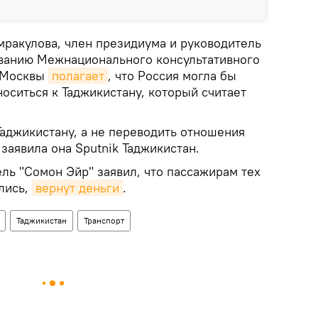
мракулова, член президиума и руководитель
ванию Межнационального консультативного
е Москвы
полагает
, что Россия могла бы
оситься к Таджикистану, который считает
Таджикистану, а не переводить отношения
заявила она Sputnik Таджикистан.
ль "Сомон Эйр" заявил, что пассажирам тех
лись,
вернут деньги
.
Таджикистан
Транспорт