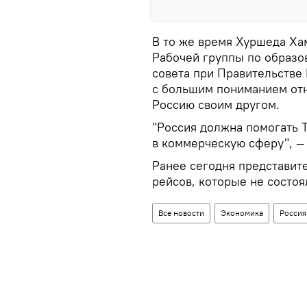
В то же время Хуршеда Ха
Рабочей группы по образо
совета при Правительств
с большим пониманием отн
Россию своим другом.
"Россия должна помогать 
в коммерческую сферу", — 
Ранее сегодня представите
рейсов, которые не состоя
Все новости
Экономика
Россия