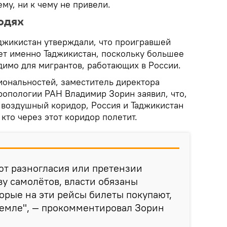
ему, ни к чему не привели.
юдях
аджикистан утверждали, что проигравшей
дет именно Таджикистан, поскольку большее
димо для мигрантов, работающих в России.
иональностей, заместитель директора
ропологии РАН Владимир Зорин заявил, что,
 воздушный коридор, Россия и Таджикистан
 кто через этот коридор полетит.
ют разногласия или претензии
ву самолётов, власти обязаны
торые на эти рейсы билеты покупают,
 земле", — прокомментировал Зорин
.