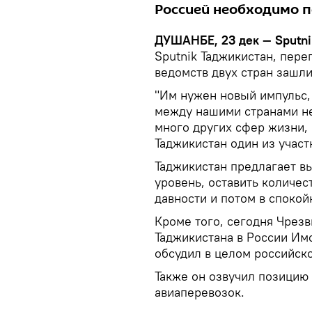
Россией необходимо п
ДУШАНБЕ, 23 дек — Sputni
Sputnik Таджикистан, пер
ведомств двух стран зашли
"Им нужен новый импульс,
между нашими странами не
много других сфер жизни, 
Таджикистан один из участ
Таджикистан предлагает в
уровень, оставить количес
давности и потом в спокой
Кроме того, сегодня Чре
Таджикистана в России Им
обсудил в целом российск
Также он озвучил позицию 
авиаперевозок.