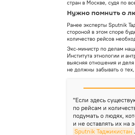
стран в Москве, судя по вс
Нужно помнить о л
Ранее эксперты Sputnik Т
стороной в этом споре бу
количество рейсов необхо
Экс-министр по делам нац
Института этнологии и ант
выясняя отношения и деля
не должны забывать о тех,
"Если здесь существу
по рейсам и количест
подумать о людях, ко
и не оставлять их на
Sputnik Таджикистан