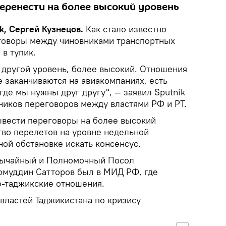
еренести на более высокий уровень
k, Сергей Кузнецов.
Как стало известно
еговоры между чиновниками транспортных
 в тупик.
 другой уровень, более высокий. Отношения
 заканчиваются на авиакомпаниях, есть
где мы нужны друг другу", — заявил Sputnik
ников переговоров между властями РФ и РТ.
ывести переговоры на более высокий
тво перелетов на уровне недельной
ной обстановке искать консенсус.
звычайный и Полномочный Посол
омуддин Сатторов был в МИД РФ, где
о-таджикские отношения.
властей Таджикистана по кризису