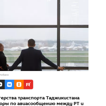
тобанк
ерства транспорта Таджикистана
воры по авиасообщению между РТ и