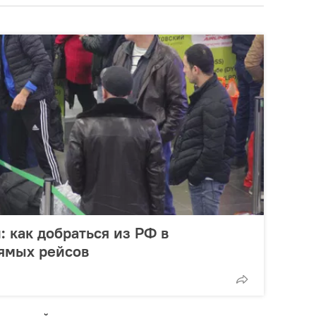
: как добраться из РФ в
рямых рейсов