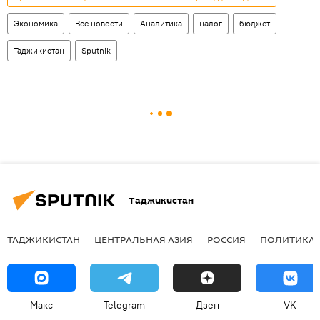
Экономика
Все новости
Аналитика
налог
бюджет
Таджикистан
Sputnik
Таджикистан
ТАДЖИКИСТАН
ЦЕНТРАЛЬНАЯ АЗИЯ
РОССИЯ
ПОЛИТИКА
Макс
Telegram
Дзен
VK