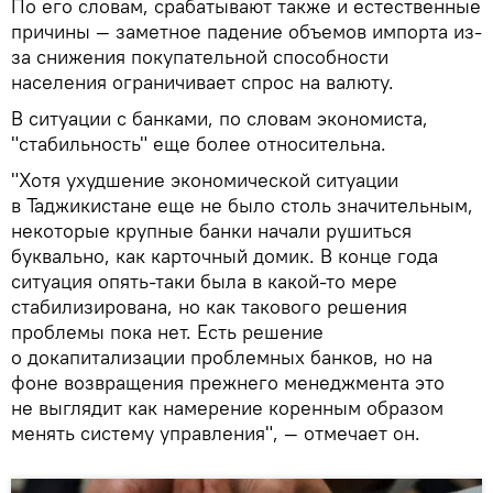
По его словам, срабатывают также и естественные
причины — заметное падение объемов импорта из-
за снижения покупательной способности
населения ограничивает спрос на валюту.
В ситуации с банками, по словам экономиста,
"стабильность" еще более относительна.
"Хотя ухудшение экономической ситуации
в Таджикистане еще не было столь значительным,
некоторые крупные банки начали рушиться
буквально, как карточный домик. В конце года
ситуация опять-таки была в какой-то мере
стабилизирована, но как такового решения
проблемы пока нет. Есть решение
о докапитализации проблемных банков, но на
фоне возвращения прежнего менеджмента это
не выглядит как намерение коренным образом
менять систему управления", — отмечает он.