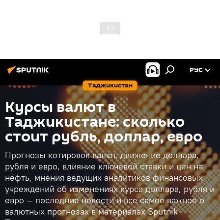
РУС
Таджикистан
Курсы валют в
Таджикистане: сколько
стоит рубль, доллар, евро
Прогнозы котировок валют, движение доллара,
рубля и евро, влияние ключевой ставки и цен на
нефть, мнения ведущих аналитиков финансовых
учреждений об изменениях курса доллара, рубля и
евро — последние новости и все самое важное о
валютных прогнозах в материалах Sputnik