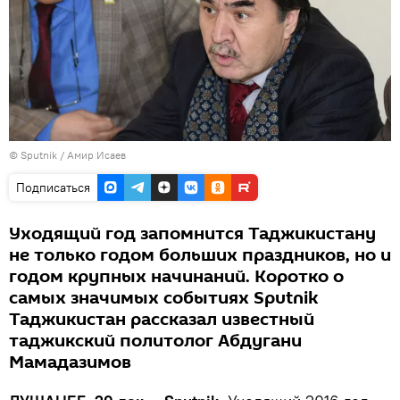
© Sputnik / Амир Исаев
Подписаться
Уходящий год запомнится Таджикистану
не только годом больших праздников, но и
годом крупных начинаний. Коротко о
самых значимых событиях Sputnik
Таджикистан рассказал известный
таджикский политолог Абдугани
Мамадазимов