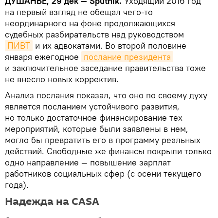
ДУШАНБЕ, 29 дек — Sputnik.
Уходящий 2016 год
на первый взгляд не обещал чего-то
неординарного на фоне продолжающихся
судебных разбирательств над руководством
ПИВТ
и их адвокатами. Во второй половине
января ежегодное
послание президента
и заключительное заседание правительства тоже
не внесло новых корректив.
Анализ послания показал, что оно по своему духу
является посланием устойчивого развития,
но только достаточное финансирование тех
мероприятий, которые были заявлены в нем,
могло бы превратить его в программу реальных
действий. Свободные же финансы покрыли только
одно направление — повышение зарплат
работников социальных сфер (с осени текущего
года).
Надежда на CASA