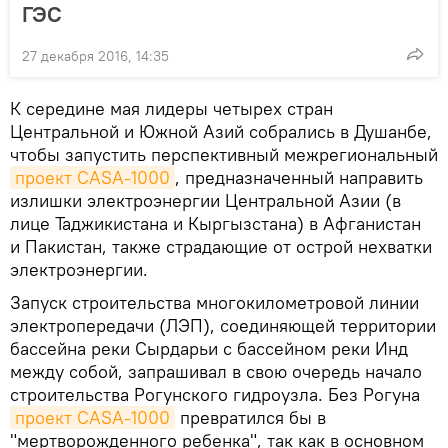
ГЭС
27 декабря 2016, 14:35
К середине мая лидеры четырех стран
Центральной и Южной Азий собрались в Душанбе,
чтобы запустить перспективный межрегиональный
проект CASA-1000
, предназначенный направить
излишки электроэнергии Центральной Азии (в
лице Таджикистана и Кыргызстана) в Афганистан
и Пакистан, также страдающие от острой нехватки
электроэнергии.
Запуск строительства многокилометровой линии
электропередачи (ЛЭП), соединяющей территории
бассейна реки Сырдарьи с бассейном реки Инд
между собой, запрашивал в свою очередь начало
строительства Рогунского гидроузла. Без Рогуна
проект CASA-1000
превратился бы в
"мертворожденного ребенка", так как в основном