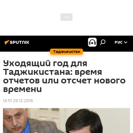
РУС
Таджикистан
Уходящий год для
Таджикистана: время
отчетов или отсчет нового
времени
14:51 29.12.2016