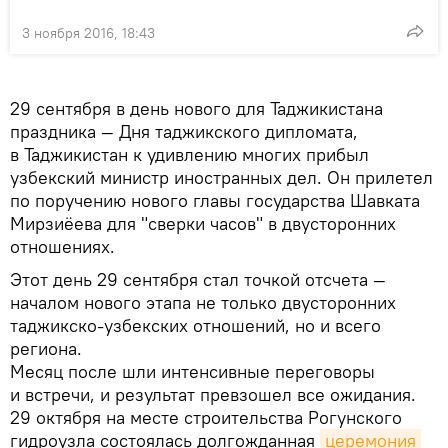
3 ноября 2016, 18:43
29 сентября в день нового для Таджикистана
праздника — Дня таджикского дипломата,
в Таджикистан к удивлению многих прибыл
узбекский министр иностранных дел. Он прилетел
по поручению нового главы государства Шавката
Мирзиёева для "сверки часов" в двусторонних
отношениях.
Этот день 29 сентября стал точкой отсчета —
началом нового этапа не только двусторонних
таджикско-узбекских отношений, но и всего
региона.
Месяц после шли интенсивные переговоры
и встречи, и результат превзошел все ожидания.
29 октября на месте строительства Рогунского
гидроузла состоялась долгожданная
церемония 