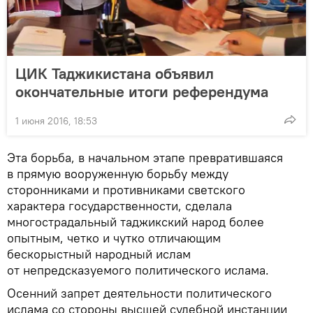
ЦИК Таджикистана объявил
окончательные итоги референдума
1 июня 2016, 18:53
Эта борьба, в начальном этапе превратившаяся
в прямую вооруженную борьбу между
сторонниками и противниками светского
характера государственности, сделала
многострадальный таджикский народ более
опытным, четко и чутко отличающим
бескорыстный народный ислам
от непредсказуемого политического ислама.
Осенний запрет деятельности политического
ислама со стороны высшей судебной инстанции