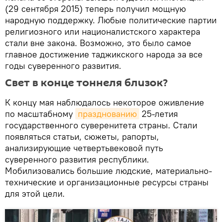
(29 сентября 2015) теперь получил мощную
народную поддержку. Любые политические партии
религиозного или националистского характера
стали вне закона. Возможно, это было самое
главное достижение таджикского народа за все
годы суверенного развития.
Свет в конце тоннеля близок?
К концу мая наблюдалось некоторое оживление
по масштабному
празднованию
25-летия
государственного суверенитета страны. Стали
появляться статьи, сюжеты, рапорты,
анализирующие четвертьвековой путь
суверенного развития республики.
Мобилизовались большие людские, материально-
технические и организационные ресурсы страны
для этой цели.