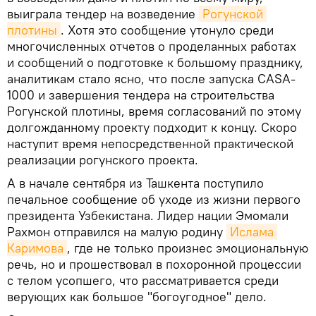
выиграла тендер на возведение
Рогунской 
плотины
. Хотя это сообщение утонуло среди
многочисленных отчетов о проделанных работах
и сообщений о подготовке к большому празднику,
аналитикам стало ясно, что после запуска CASA-
1000 и завершения тендера на строительства
Рогунской плотины, время согласований по этому
долгожданному проекту подходит к концу. Скоро
наступит время непосредственной практической
реализации рогунского проекта.
А в начале сентября из Ташкента поступило
печальное сообщение об уходе из жизни первого
президента Узбекистана. Лидер нации Эмомали
Рахмон отправился на малую родину
Ислама 
Каримова
, где не только произнес эмоциональную
речь, но и прошествовал в похоронной процессии
с телом усопшего, что рассматривается среди
верующих как большое "богоугодное" дело.