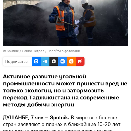
©
Sputnik
/ Денис Петров
/
Перейти в фотобанк
Подписаться
Активное развитие угольной
промышленности может принести вред не
только экологии, но и затормозить
переход Таджикистана на современные
методы добычи энергии
ДУШАНБЕ, 7 янв — Sputnik.
В мире все больше
стран заявляют о планах в ближайшие 10-20 лет
полностью отказаться от использования угля