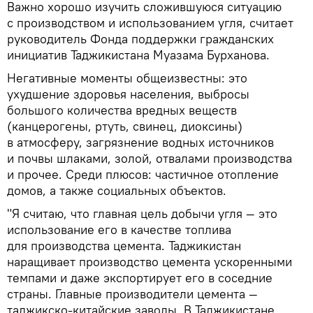
Важно хорошо изучить сложившуюся ситуацию
с производством и использованием угля, считает
руководитель Фонда поддержки гражданских
инициатив Таджикистана Муазама Бурханова.
Негативные моменты общеизвестны: это
ухудшение здоровья населения, выбросы
большого количества вредных веществ
(канцерогены, ртуть, свинец, диоксины)
в атмосферу, загрязнение водных источников
и почвы шлаками, золой, отвалами производства
и прочее. Среди плюсов: частичное отопление
домов, а также социальных объектов.
"Я считаю, что главная цель добычи угля — это
использование его в качестве топлива
для производства цемента. Таджикистан
наращивает производство цемента ускоренными
темпами и даже экспортирует его в соседние
страны. Главные производители цемента —
таджикско-китайские заводы. В Таджикистане