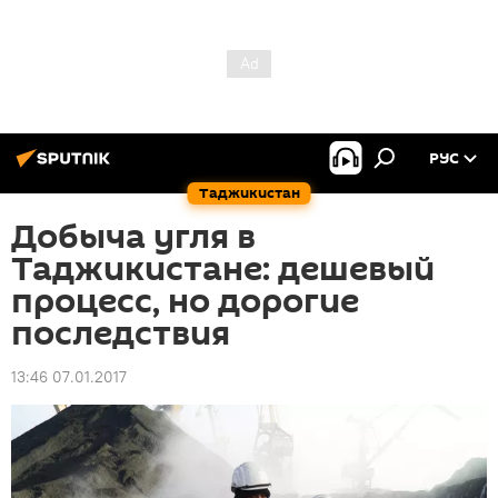
РУС
Таджикистан
Добыча угля в
Таджикистане: дешевый
процесс, но дорогие
последствия
13:46 07.01.2017