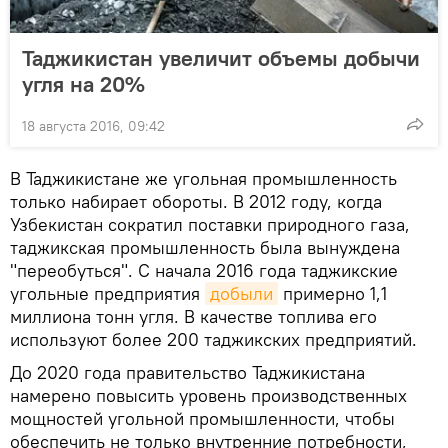
Таджикистан увеличит объемы добычи
угля на 20%
18 августа 2016, 09:42
В Таджикистане же угольная промышленность
только набирает обороты. В 2012 году, когда
Узбекистан сократил поставки природного газа,
таджикская промышленность была вынуждена
"переобуться". С начала 2016 года таджикские
угольные предприятия
добыли
примерно 1,1
миллиона тонн угля. В качестве топлива его
используют более 200 таджикских предприятий.
До 2020 года правительство Таджикистана
намерено повысить уровень производственных
мощностей угольной промышленности, чтобы
обеспечить не только внутренние потребности,