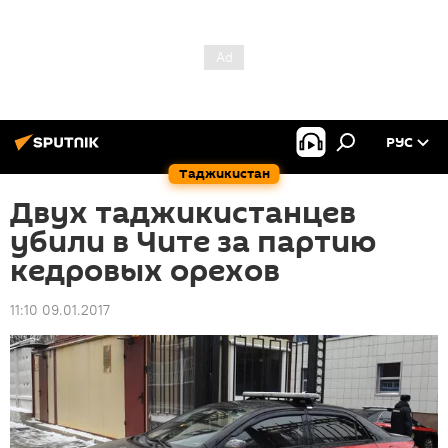
РУС
Таджикистан
Двух таджикистанцев
убили в Чите за партию
кедровых орехов
11:10 09.01.2017