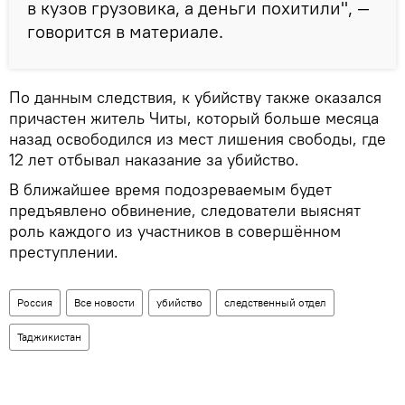
в кузов грузовика, а деньги похитили", —
говорится в материале.
По данным следствия, к убийству также оказался
причастен житель Читы, который больше месяца
назад освободился из мест лишения свободы, где
12 лет отбывал наказание за убийство.
В ближайшее время подозреваемым будет
предъявлено обвинение, следователи выяснят
роль каждого из участников в совершённом
преступлении.
Россия
Все новости
убийство
следственный отдел
Таджикистан