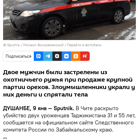
©
Sputnik
/ Михаил Воскресенский
/
Перейти в фотобанк
Подписаться
Двое мужчин были застрелены из
охотничьего ружья при продаже крупной
партии орехов. Злоумышленники украли у
них деньги и спрятали тела
ДУШАНБЕ, 9 янв — Sputnik.
В Чите раскрыто
убийство двух уроженцев Таджикистана 31 и 55 лет,
сообщается на официальном сайте Следственного
комитета России по Забайкальскому краю.