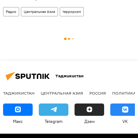
Радио
Центральная Азия
терроризм
Таджикистан
ТАДЖИКИСТАН
ЦЕНТРАЛЬНАЯ АЗИЯ
РОССИЯ
ПОЛИТИКА
Макс
Telegram
Дзен
VK