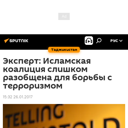
РУС
Таджикистан
Эксперт: Исламская
коалиция слишком
разобщена для борьбы с
терроризмом
15:32 26.01.2017