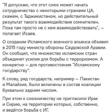
"Я допускаю, что этот союз может начать
сотрудничество с некоторыми странами ЦА,
скажем, с Таджикистаном, но действительный
результат такого взаимодействия сомнителен.
Пока там просто не с кем взаимодействовать", —
полагает Исаев.
О создании Исламского военного альянса объявил
в 2015 году министр обороны Саудовской Аравии.
Он сообщил, что множество исламских стран
объединят усилия для борьбы с терроризмом. А
конкретно — для противостояния "Исламскому
государству".
К слову, ряд государств, например — Пакистан
и Малайзия, были включены в состав коалиции
буквально задним числом.
При этом к союзничеству не пригласили Ирак
и Сирию, на территории которых, собственно,
и ведётся борьба с ИГ.