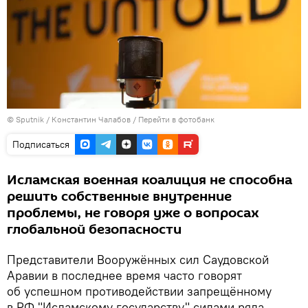
©
Sputnik
/ Константин Чалабов
/
Перейти в фотобанк
Подписаться
Исламская военная коалиция не способна
решить собственные внутренние
проблемы, не говоря уже о вопросах
глобальной безопасности
Представители Вооружённых сил Саудовской
Аравии в последнее время часто говорят
об успешном противодействии запрещённому
в РФ "Исламскому государству" силами ряда