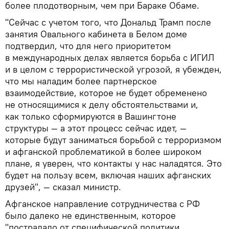
более плодотворным, чем при Бараке Обаме.
"Сейчас с учетом того, что Дональд Трамп после
занятия Овального кабинета в Белом доме
подтвердил, что для него приоритетом
в международных делах является борьба с ИГИЛ
и в целом с террористической угрозой, я убежден,
что мы наладим более партнерское
взаимодействие, которое не будет обременено
не относящимися к делу обстоятельствами и,
как только сформируются в Вашингтоне
структуры — а этот процесс сейчас идет, —
которые будут заниматься борьбой с терроризмом
и афганской проблематикой в более широком
плане, я уверен, что контакты у нас наладятся. Это
будет на пользу всем, включая наших афганских
друзей", — сказал министр.
Афганское направление сотрудничества с РФ
было далеко не единственным, которое
"пострадало от специфической политики