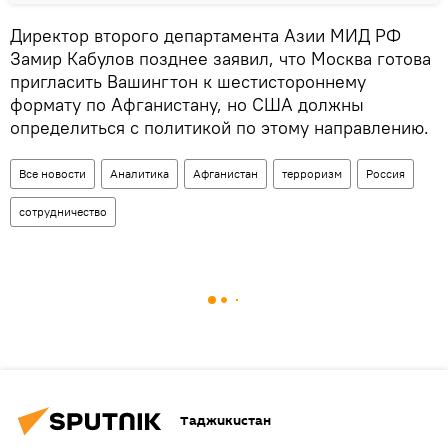
Директор второго департамента Азии МИД РФ
Замир Кабулов позднее заявил, что Москва готова
пригласить Вашингтон к шестистороннему
формату по Афганистану, но США должны
определиться с политикой по этому направлению.
Все новости
Аналитика
Афганистан
терроризм
Россия
сотрудничество
Таджикистан