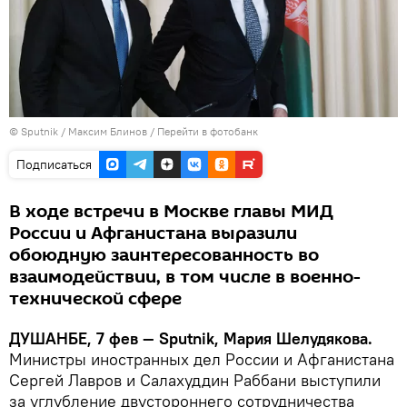
©
Sputnik
/ Максим Блинов
/
Перейти в фотобанк
Подписаться
В ходе встречи в Москве главы МИД
России и Афганистана выразили
обоюдную заинтересованность во
взаимодействии, в том числе в военно-
технической сфере
ДУШАНБЕ, 7 фев — Sputnik, Мария Шелудякова.
Министры иностранных дел России и Афганистана
Сергей Лавров и Салахуддин Раббани выступили
за углубление двустороннего сотрудничества