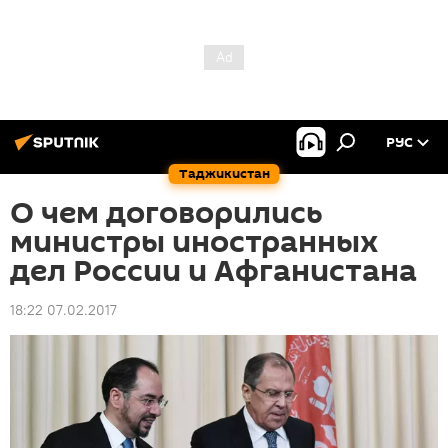
РУС
Таджикистан
О чем договорились
министры иностранных
дел России и Афганистана
18:22 07.02.2017