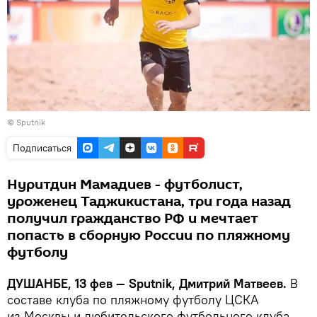
© Sputnik
Подписаться
Нуритдин Мамадиев - футболист,
уроженец Таджикистана, три года назад
получил гражданство РФ и мечтает
попасть в сборную России по пляжному
футболу
ДУШАНБЕ, 13 фев — Sputnik, Дмитрий Матвеев.
В
составе клуба по пляжному футболу ЦСКА
из Москвы и любительского футбольного клуба