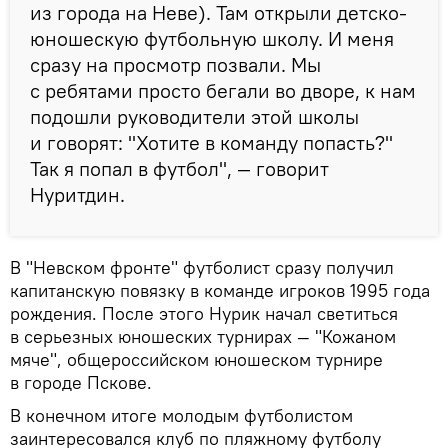
из города на Неве). Там открыли детско-
юношескую футбольную школу. И меня
сразу на просмотр позвали. Мы
с ребятами просто бегали во дворе, к нам
подошли руководители этой школы
и говорят: "Хотите в команду попасть?"
Так я попал в футбол", — говорит
Нуритдин.
В "Невском фронте" футболист сразу получил
капитанскую повязку в команде игроков 1995 года
рождения. После этого Нурик начал светиться
в серьезных юношеских турнирах — "Кожаном
мяче", общероссийском юношеском турнире
в городе Пскове.
В конечном итоге молодым футболистом
заинтересовался клуб по пляжному футболу