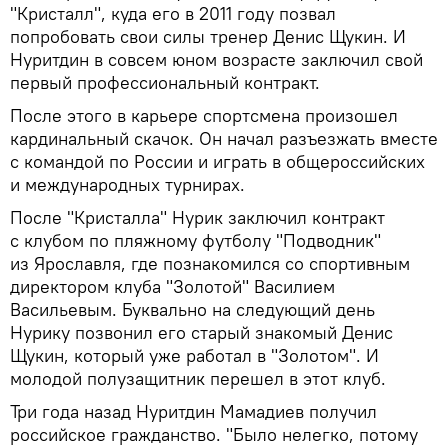
"Кристалл", куда его в 2011 году позвал
попробовать свои силы тренер Денис Щукин. И
Нуритдин в совсем юном возрасте заключил свой
первый профессиональный контракт.
После этого в карьере спортсмена произошел
кардинальный скачок. Он начал разъезжать вместе
с командой по России и играть в общероссийских
и международных турнирах.
После "Кристалла" Нурик заключил контракт
с клубом по пляжному футболу "Подводник"
из Ярославля, где познакомился со спортивным
директором клуба "Золотой" Василием
Васильевым. Буквально на следующий день
Нурику позвонил его старый знакомый Денис
Щукин, который уже работал в "Золотом". И
молодой полузащитник перешел в этот клуб.
Три года назад Нуритдин Мамадиев получил
российское гражданство. "Было нелегко, потому