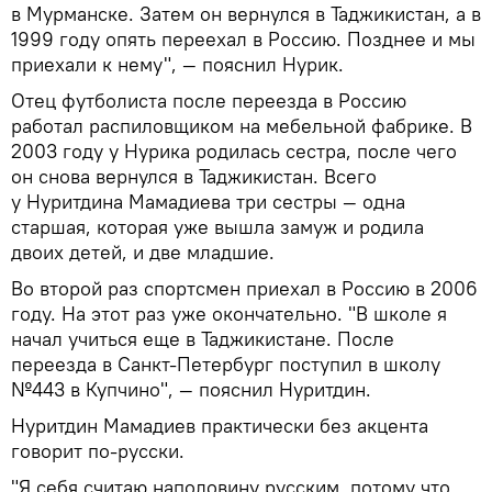
в Мурманске. Затем он вернулся в Таджикистан, а в
1999 году опять переехал в Россию. Позднее и мы
приехали к нему", — пояснил Нурик.
Отец футболиста после переезда в Россию
работал распиловщиком на мебельной фабрике. В
2003 году у Нурика родилась сестра, после чего
он снова вернулся в Таджикистан. Всего
у Нуритдина Мамадиева три сестры — одна
старшая, которая уже вышла замуж и родила
двоих детей, и две младшие.
Во второй раз спортсмен приехал в Россию в 2006
году. На этот раз уже окончательно. "В школе я
начал учиться еще в Таджикистане. После
переезда в Санкт-Петербург поступил в школу
№443 в Купчино", — пояснил Нуритдин.
Нуритдин Мамадиев практически без акцента
говорит по-русски.
"Я себя считаю наполовину русским, потому что