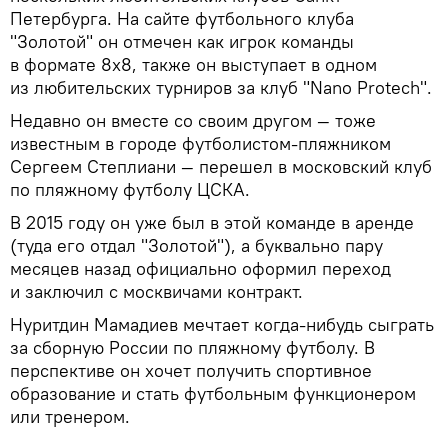
Петербурга. На сайте футбольного клуба
"Золотой" он отмечен как игрок команды
в формате 8х8, также он выступает в одном
из любительских турниров за клуб "Nano Protech".
Недавно он вместе со своим другом — тоже
известным в городе футболистом-пляжником
Сергеем Степлиани — перешел в московский клуб
по пляжному футболу ЦСКА.
В 2015 году он уже был в этой команде в аренде
(туда его отдал "Золотой"), а буквально пару
месяцев назад официально оформил переход
и заключил с москвичами контракт.
Нуритдин Мамадиев мечтает когда-нибудь сыграть
за сборную России по пляжному футболу. В
перспективе он хочет получить спортивное
образование и стать футбольным функционером
или тренером.