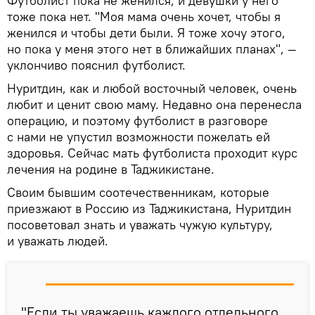
Футболист пока не женился, и девушки у него
тоже пока нет. "Моя мама очень хочет, чтобы я
женился и чтобы дети были. Я тоже хочу этого,
но пока у меня этого нет в ближайших планах", —
уклончиво пояснил футболист.
Нуритдин, как и любой восточный человек, очень
любит и ценит свою маму. Недавно она перенесла
операцию, и поэтому футболист в разговоре
с нами не упустил возможности пожелать ей
здоровья. Сейчас мать футболиста проходит курс
лечения на родине в Таджикистане.
Своим бывшим соотечественникам, которые
приезжают в Россию из Таджикистана, Нуритдин
посоветовал знать и уважать чужую культуру,
и уважать людей.
"Если ты уважаешь каждого отдельного