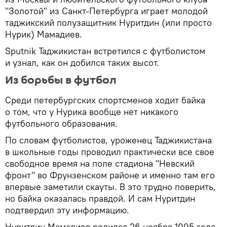
"Золотой" из Санкт-Петербурга играет молодой
таджикский полузащитник Нуритдин (или просто
Нурик) Мамадиев.
Sputnik Таджикистан встретился с футболистом
и узнал, как он добился таких высот.
Из борьбы в футбол
Среди петербургских спортсменов ходит байка
о том, что у Нурика вообще нет никакого
футбольного образования.
По словам футболистов, уроженец Таджикистана
в школьные годы проводил практически все свое
свободное время на поле стадиона "Невский
фронт" во Фрунзенском районе и именно там его
впервые заметили скауты. В это трудно поверить,
но байка оказалась правдой. И сам Нуритдин
подтвердил эту информацию.
Нуритдин Мамадиев родился 26 ноября 1995 года