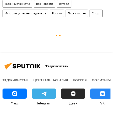
Таджикистан Style
Все новости
футбол
Истории успешных таджиков
Россия
Таджикистан
Спорт
Таджикистан
ТАДЖИКИСТАН
ЦЕНТРАЛЬНАЯ АЗИЯ
РОССИЯ
ПОЛИТИКА
Макс
Telegram
Дзен
VK