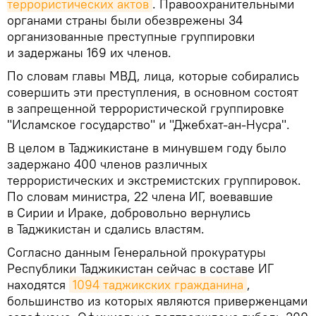
террористических актов
. Правоохранительными
органами страны были обезврежены 34
организованные преступные группировки
и задержаны 169 их членов.
По словам главы МВД, лица, которые собирались
совершить эти преступления, в основном состоят
в запрещенной террористической группировке
"Исламское государство" и "Джебхат-ан-Нусра".
В целом в Таджикистане в минувшем году было
задержано 400 членов различных
террористических и экстремистских группировок.
По словам министра, 22 члена ИГ, воевавшие
в Сирии и Ираке, добровольно вернулись
в Таджикистан и сдались властям.
Согласно данным Генеральной прокуратуры
Республики Таджикистан сейчас в составе ИГ
находятся
1094 таджикских гражданина
,
большинство из которых являются приверженцами