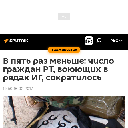
РУС
Таджикистан
В пять раз меньше: число
граждан РТ, воюющих в
рядах ИГ, сократилось
19:50 16.02.2017