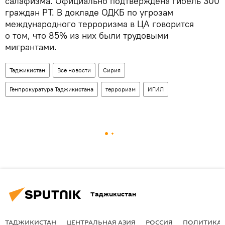
салафизма. Официально подтверждена гибель 300
граждан РТ. В докладе ОДКБ по угрозам
международного терроризма в ЦА говорится
о том, что 85% из них были трудовыми
мигрантами.
Таджикистан
Все новости
Сирия
Генпрокуратура Таджикистана
терроризм
ИГИЛ
Таджикистан
ТАДЖИКИСТАН
ЦЕНТРАЛЬНАЯ АЗИЯ
РОССИЯ
ПОЛИТИКА