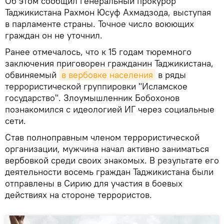
Об этом сообщил генеральный прокурор
Таджикистана Рахмон Юсуф Ахмадзода, выступая
в парламенте страны. Точное число воюющих
граждан он не уточнил.
Ранее отмечалось, что к 15 годам тюремного
заключения приговорен гражданин Таджикистана,
обвиняемый
в вербовке населения
в ряды
террористической группировки "Исламское
государство". Злоумышленник Бобохонов
познакомился с идеологией ИГ через социальные
сети.
Став полноправным членом террористической
организации, мужчина начал активно заниматься
вербовкой среди своих знакомых. В результате его
деятельности восемь граждан Таджикистана были
отправлены в Сирию для участия в боевых
действиях на стороне террористов.