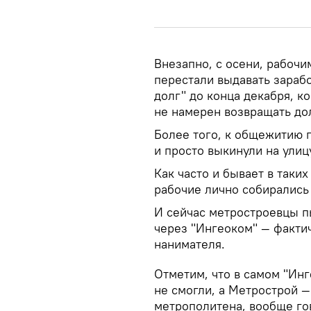
Внезапно, с осени, рабочи
перестали выдавать зарабо
долг" до конца декабря, к
не намерен возвращать до
Более того, к общежитию 
и просто выкинули на улиц
Как часто и бывает в таки
рабочие лично собирались 
И сейчас метростроевцы п
через "Ингеоком" — факти
нанимателя.
Отметим, что в самом "Ин
не смогли, а Метрострой 
метрополитена, вообще гов