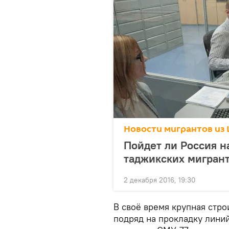
Новости мигрантов из 
Пойдет ли Россия н
таджикских мигран
2 декабря 2016, 19:30
В своё время крупная стр
подряд на прокладку лини