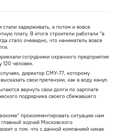
м стали задерживать, а потом и вовсе
тную плату. В итоге строители работали "в
огда стало очевидно, что наниматель вовсе
лги.
приехали сотрудники охранного предприятия
у 120 человек.
х случаях, директор СМУ-77, которому
высказать свои претензии, как в воду канул.
ытаются вернуть свои долги по зарплате
ческого подрядчика своего сбежавшего
геокоме" прокомментировать ситуацию нам
— главный зодчий Московского
орит о том, что с данной компанией никак