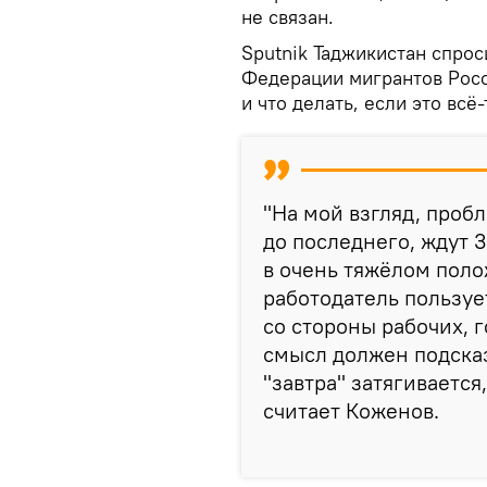
не связан.
Sputnik Таджикистан спрос
Федерации мигрантов Росс
и что делать, если это всё
"На мой взгляд, пробл
до последнего, ждут 3
в очень тяжёлом пол
работодатель пользу
со стороны рабочих, г
смысл должен подсказ
"завтра" затягивается
считает Коженов.