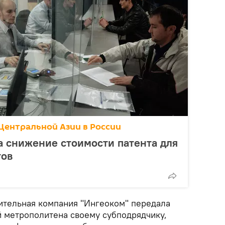
Центральной Азии в России
а снижение стоимости патента для
тов
оительная компания "Ингеоком" передала
й метрополитена своему субподрядчику,