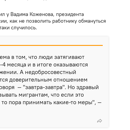
ил у Вадима Коженова, президента
ии, как не позволить работнику обмануться
-таки случилось.
ема в том, что люди затягивают
-4 месяца и в итоге оказываются
ожении. А недобросовестный
ется доверительным отношением
оворя — "завтра-завтра". Но здравый
ывать мигрантам, что если это
, то пора принимать какие-то меры", —