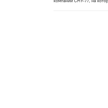
компании СМУ-77, на кото