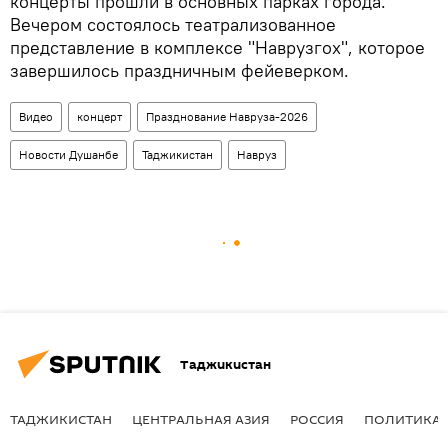
концерты прошли в основных парках города.
Вечером состоялось театрализованное
представление в комплексе "Наврузгох", которое
завершилось праздничным фейеверком.
Видео
концерт
Празднование Навруза-2026
Новости Душанбе
Таджикистан
Навруз
Таджикистан
ТАДЖИКИСТАН
ЦЕНТРАЛЬНАЯ АЗИЯ
РОССИЯ
ПОЛИТИКА