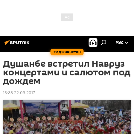
РУС
Таджикистан
Душанбе встретил Навруз
концертами и салютом под
дождем
16:33 22.03.2017