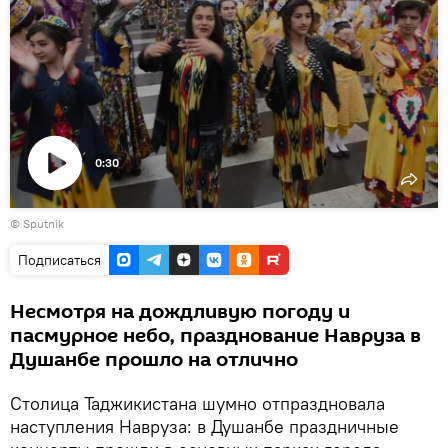
0:30
Воспроизвести
© Sputnik
видео
Подписаться
Несмотря на дождливую погоду и
пасмурное небо, празднование Навруза в
Душанбе прошло на отлично
Столица Таджикистана шумно отпраздновала
наступления Навруза: в Душанбе праздничные