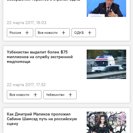
22 марта 2017, 18:03
Россия
Все новости
ОДКБ
Угроза терактов в России
Узбекистан выделит более $75
миллионов на службу экстренной
медпомощи
22 марта 2017, 17:32
Все новости
Узбекистан
Центральная Азия
Как Дмитрий Маликов проложил
Сабине Шамсэд путь на российскую
сцену