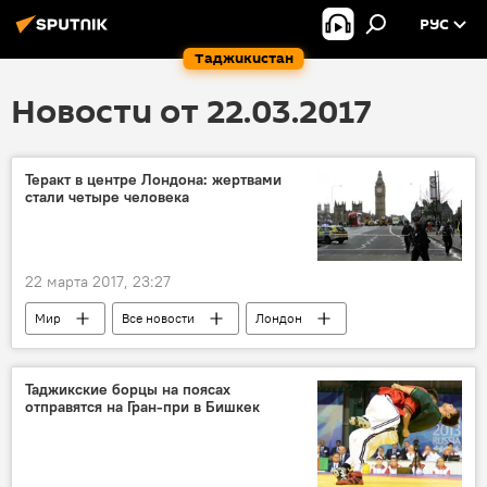
РУС
Таджикистан
Новости от 22.03.2017
Теракт в центре Лондона: жертвами
стали четыре человека
22 марта 2017, 23:27
Мир
Все новости
Лондон
Таджикские борцы на поясах
отправятся на Гран-при в Бишкек