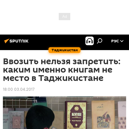
РУС
Таджикистан
Ввозить нельзя запретить:
каким именно книгам не
место в Таджикистане
18:00 03.04.2017