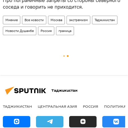
Про пограничные запреты со стороны северного
соседа и говорить не приходится.
Мнение
Все новости
Москва
экстремизм
Таджикистан
Новости Душанбе
Россия
граница
Таджикистан
ТАДЖИКИСТАН
ЦЕНТРАЛЬНАЯ АЗИЯ
РОССИЯ
ПОЛИТИКА