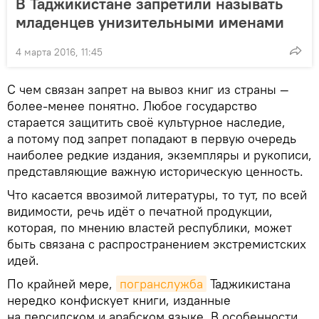
В Таджикистане запретили называть
младенцев унизительными именами
4 марта 2016, 11:45
С чем связан запрет на вывоз книг из страны —
более-менее понятно. Любое государство
старается защитить своё культурное наследие,
а потому под запрет попадают в первую очередь
наиболее редкие издания, экземпляры и рукописи,
представляющие важную историческую ценность.
Что касается ввозимой литературы, то тут, по всей
видимости, речь идёт о печатной продукции,
которая, по мнению властей республики, может
быть связана с распространением экстремистских
идей.
По крайней мере,
погранслужба
Таджикистана
нередко конфискует книги, изданные
на персидском и арабском языке. В особенности