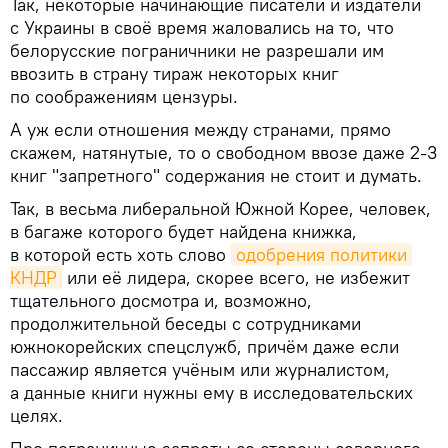
Так, некоторые начинающие писатели и издатели
с Украины в своё время жаловались на то, что
белорусские пограничники не разрешали им
ввозить в страну тираж некоторых книг
по соображениям цензуры.
А уж если отношения между странами, прямо
скажем, натянутые, то о свободном ввозе даже 2-3
книг "запретного" содержания не стоит и думать.
Так, в весьма либеральной Южной Корее, человек,
в багаже которого будет найдена книжка,
в которой есть хоть слово
одобрения политики 
КНДР
или её лидера, скорее всего, не избежит
тщательного досмотра и, возможно,
продолжительной беседы с сотрудниками
южнокорейских спецслужб, причём даже если
пассажир является учёным или журналистом,
а данные книги нужны ему в исследовательских
целях.