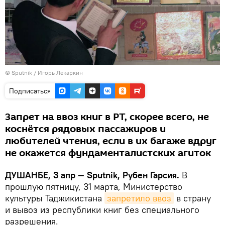
© Sputnik / Игорь Лекаркин
Подписаться
Запрет на ввоз книг в РТ, скорее всего, не
коснётся рядовых пассажиров и
любителей чтения, если в их багаже вдруг
не окажется фундаменталистских агиток
ДУШАНБЕ, 3 апр — Sputnik, Рубен Гарсия.
В
прошлую пятницу, 31 марта, Министерство
культуры Таджикистана
запретило ввоз
в страну
и вывоз из республики книг без специального
разрешения.