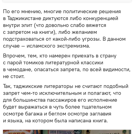
По его мнению, многие политические решения
в Таджикистане диктуются либо конкуренцией
внутри элит (что довольно слабо вяжется
с запретом на книги), либо желанием
подстраховаться от какой-либо угрозы. В данном
случае — исламского экстремизма.
Впрочем, тем, кто намерен приехать в страну
с парой томиков литературной классики
в чемодане, опасаться запрета, по всей видимости,
не стоит.
Так, таджикские литераторы не считают подобный
запрет чем-то исключительным и полагают, что
для большинства пассажиров его исполнение
будет выражаться в чуть более тщательном
осмотре багажа и беглом осмотре заглавия
и языка, на котором была написана книга.