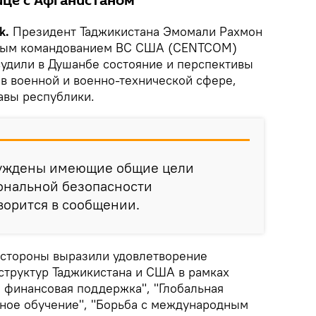
ице с Афганистаном
k.
Президент Таджикистана Эмомали Рахмон
ным командованием ВС США (CENTCOM)
удили в Душанбе состояние и перспективы
 в военной и военно-технической сфере,
авы республики.
суждены имеющие общие цели
ональной безопасности
оворится в сообщении.
 стороны выразили удовлетворение
структур Таджикистана и США в рамках
финансовая поддержка", "Глобальная
нное обучение", "Борьба с международным