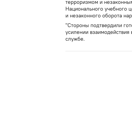
терроризмом и незаконным
Национального учебного ц
и незаконного оборота нар
"Стороны подтвердили гот
усилении взаимодействия в
службе.