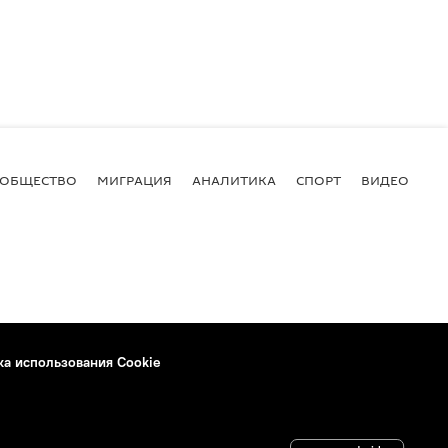
ОБЩЕСТВО
МИГРАЦИЯ
АНАЛИТИКА
СПОРТ
ВИДЕО
И
ка использования Cookie