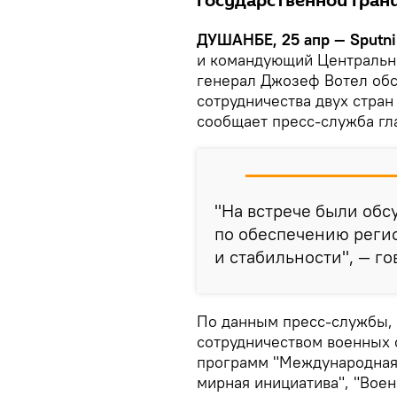
государственной гран
ДУШАНБЕ, 25 апр — Sputni
и командующий Централь
генерал Джозеф Вотел обс
сотрудничества двух стран
сообщает пресс-служба гл
"На встрече были об
по обеспечению реги
и стабильности", — г
По данным пресс-службы,
сотрудничеством военных 
программ "Международная 
мирная инициатива", "Вое