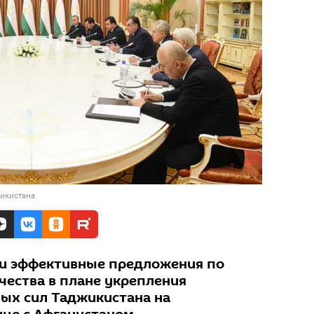
икистана
ли эффективные предложения по
ества в плане укрепления
ых сил Таджикистана на