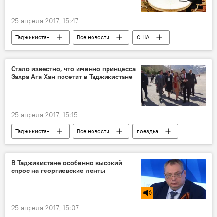
25 апреля 2017, 15:47
Таджикистан
Все новости
США
Эмомали Рахмон
Стало известно, что именно принцесса
Захра Ага Хан посетит в Таджикистане
25 апреля 2017, 15:15
Таджикистан
Все новости
поездка
рабочая поездка
В Таджикистане особенно высокий
спрос на георгиевские ленты
25 апреля 2017, 15:07