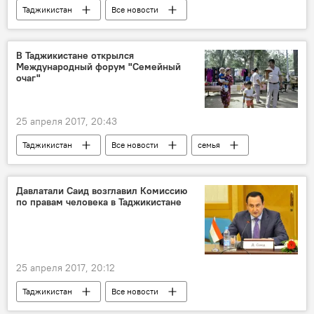
Таджикистан
Все новости
Новости Душанбе
В Таджикистане открылся
Международный форум "Семейный
очаг"
25 апреля 2017, 20:43
Таджикистан
Все новости
семья
Давлатали Саид возглавил Комиссию
по правам человека в Таджикистане
25 апреля 2017, 20:12
Таджикистан
Все новости