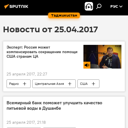
РУС
Таджикистан
Новости от 25.04.2017
Эксперт: Россия может
компенсировать сокращение помощи
США странам ЦА
25 апреля 2017, 22:27
Радио
Центральная Азия
США
сокращение
Всемирный банк поможет улучшить качество
питьевой воды в Душанбе
25 апреля 2017, 21:18