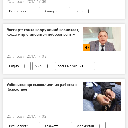
25 апреля 2017, 17:36
Все новости
Культура
театр
приз
Новости Душанбе
Эксперт: гонка вооружений возникает,
когда мир становится небезопасным
25 апреля 2017, 17:08
Радио
Мир
военные учения
Армия и вооружение
Узбекистанца вызволили из рабства в
Казахстане
25 апреля 2017, 17:02
Все новости
Казахстан
Узбекистан