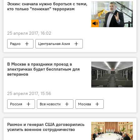
Эскин: сначала нужно бороться с теми,
кто только "понюхал" терроризм
25 апреля 2017, 16:02
Радио
Центральная Азия
терроризм
Угроза терактов в России
В Москве в праздники проезд в
электричках будет бесплатным для
ветеранов
25 апреля 2017, 15:56
Россия
Все новости
Москва
Рахмон и генерал США договорились
усилить военное сотрудничество