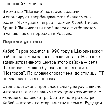
городской чемпионат.
В команде "Шамкир", которую создали
и спонсируют азербайджанские бизнесмены
братья Махмудовы, играет таджик Хабиб Пиров.
Sputnik Таджикистан пообщался с футболистом
и узнал, как он переехал в Россию.
Первые успехи
Хабиб Пиров родился в 1990 году в Шахринавском
районе на самом западе Таджикистана. Название
административного центра этого района — села
Шахринав — можно буквально перевести как
"Новгород". По словам спортсмена, до столицы РТ
оттуда ехать всего полчаса.
Отец спортсмена преподает физкультуру в школе-
интернате, а мама занимается домохозяйством. У
молодого человека три брата и четыре сестры.
Хабиб — второй по старшинству в семье. Будущий