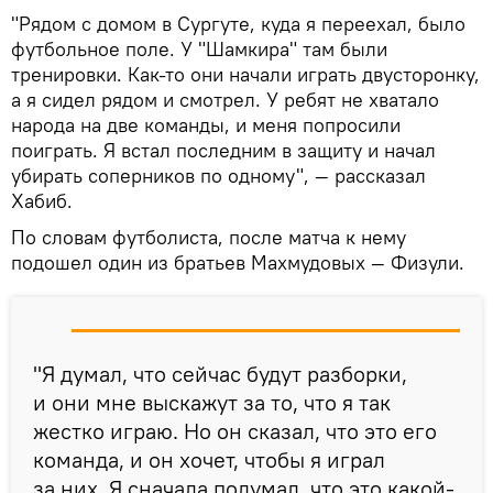
"Рядом с домом в Сургуте, куда я переехал, было
футбольное поле. У "Шамкира" там были
тренировки. Как-то они начали играть двусторонку,
а я сидел рядом и смотрел. У ребят не хватало
народа на две команды, и меня попросили
поиграть. Я встал последним в защиту и начал
убирать соперников по одному", — рассказал
Хабиб.
По словам футболиста, после матча к нему
подошел один из братьев Махмудовых — Физули.
"Я думал, что сейчас будут разборки,
и они мне выскажут за то, что я так
жестко играю. Но он сказал, что это его
команда, и он хочет, чтобы я играл
за них. Я сначала подумал, что это какой-