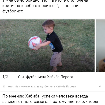
а мне было обидно. Но я в итоге стал очень
критично к себе относиться", — пояснил
футболист.
1
/2
Сын футболиста Хабиба Пирова
© Фото : Из личного архива футболиста Хабиба Пирова
По мнению Хабиба, успехи человека всегда
зависят от него самого. Поэтому для того, чтобы