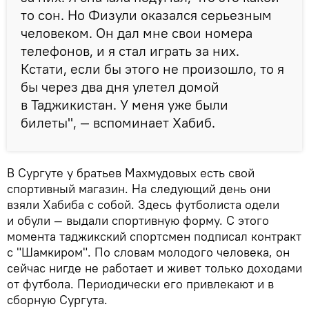
то сон. Но Физули оказался серьезным
человеком. Он дал мне свои номера
телефонов, и я стал играть за них.
Кстати, если бы этого не произошло, то я
бы через два дня улетел домой
в Таджикистан. У меня уже были
билеты", — вспоминает Хабиб.
В Сургуте у братьев Махмудовых есть свой
спортивный магазин. На следующий день они
взяли Хабиба с собой. Здесь футболиста одели
и обули — выдали спортивную форму. С этого
момента таджикский спортсмен подписал контракт
с "Шамкиром". По словам молодого человека, он
сейчас нигде не работает и живет только доходами
от футбола. Периодически его привлекают и в
сборную Сургута.