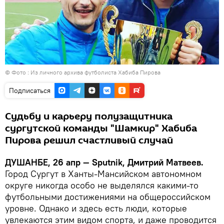
© Фото : Из личного архива футболиста Хабиба Пирова
Подписаться
Судьбу и карьеру полузащитника
сургутской команды "Шамкир" Хабиба
Пирова решил счастливый случай
ДУШАНБЕ, 26 апр — Sputnik, Дмитрий Матвеев.
Город Сургут в Ханты-Мансийском автономном
округе никогда особо не выделялся какими-то
футбольными достижениями на общероссийском
уровне. Однако и здесь есть люди, которые
увлекаются этим видом спорта, и даже проводится