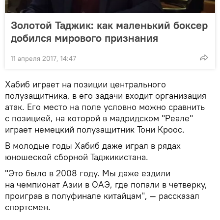
Золотой Таджик: как маленький боксер
добился мирового признания
11 апреля 2017, 14:47
Хабиб играет на позиции центрального
полузащитника, в его задачи входит организация
атак. Его место на поле условно можно сравнить
с позицией, на которой в мадридском "Реале"
играет немецкий полузащитник Тони Кроос.
В молодые годы Хабиб даже играл в рядах
юношеской сборной Таджикистана.
"Это было в 2008 году. Мы даже ездили
на чемпионат Азии в ОАЭ, где попали в четверку,
проиграв в полуфинале китайцам", — рассказал
спортсмен.