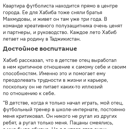
Квартира футболиста находится прямо в центре
города. Ее для Хабиба тоже сняли братья
Махмудовы, и живет он там уже три года. В
команде креативного полузащитника очень ценят
и партнеры, и руководство. Каждое лето Хабиб
летает на родину в Таджикистан.
Достойное воспитание
Хабиб рассказал, что в детстве отец выработал
в нем критичное отношение к самому себе и своим
способностям. Именно это и помогает ему
преодолевать трудности в жизни и карьере,
поскольку он не питает каких-то иллюзий
по отношению к себе.
"В детстве, когда я только начал играть, мой отец,
футбольный тренер в школе-интернате, постоянно
меня критиковал. Он никого не ругал из других
ребят, а ругал только меня. Пацаны смеялись,