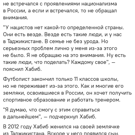
не встречался с проявлениями национализма
в России, а если и встречался, то не обращал
внимания.
"У нацистов нет какой-то определенной страны.
Они есть везде. Везде есть такие люди, и у нас
в Таджикистане. В семье не без урода. Но
серьезных проблем лично у меня из-за этого
не было. Я не обращаю на это внимания. Ну есть
такие люди, что поделать? Каждому свое", —
пояснил Хабиб.
Футболист закончил только 11 классов школы,
но не переживает из-за этого. Как и многие его
земляки, освоившиеся в России, он хочет получить
спортивное образование и работать тренером.
"Я думаю, что смогу с этим справиться
в дальнейшем", — подчеркнул Хабиб.
В 2012 году Хабиб женился на своей землячке
из Таджикистана. Вскоре у него появился сын,