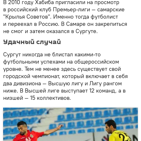
В 2010 году Хабиба пригласили на просмотр
в российский клуб Премьер-лиги — самарские
"Крылья Советов". Именно тогда футболист
и переехал в Россию. В Самаре он закрепиться
не смог и затем оказался в Сургуте.
Удачный случай
Сургут никогда не блистал какими-то
футбольными успехами на общероссийском
уровне. Тем не менее здесь существует свой
городской чемпионат, который включает в себя
два дивизиона — Высшую лигу и Лигу рангом
ниже. В Высшей лиге выступает 12 команд, а в
низшей — 15 коллективов.