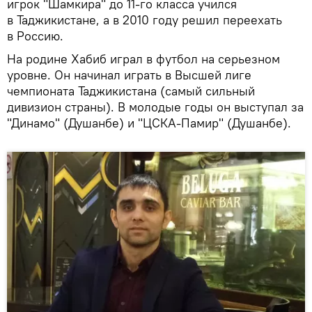
игрок "Шамкира" до 11-го класса учился
в Таджикистане, а в 2010 году решил переехать
в Россию.
На родине Хабиб играл в футбол на серьезном
уровне. Он начинал играть в Высшей лиге
чемпионата Таджикистана (самый сильный
дивизион страны). В молодые годы он выступал за
"Динамо" (Душанбе) и "ЦСКА-Памир" (Душанбе).