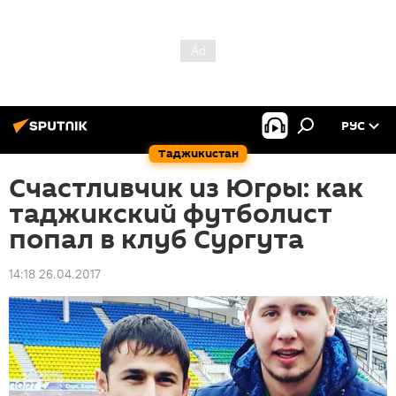
РУС
Таджикистан
Счастливчик из Югры: как
таджикский футболист
попал в клуб Сургута
14:18 26.04.2017