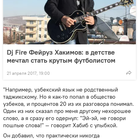
Dj Fire Фейруз Хакимов: в детстве
мечтал стать крутым футболистом
21 апреля 2017, 19:00
"Например, узбекский язык не родственный
таджикскому. Но я как-то попал в общество
узбеков, и процентов 20 из их разговора понимал.
Один из них сказал про меня другому нехорошее
слово, а я сразу его одернул: "Эй-эй, не говори
пошлые слова!" — говорит Хабиб с улыбкой.
Он добавил, что практически никогда