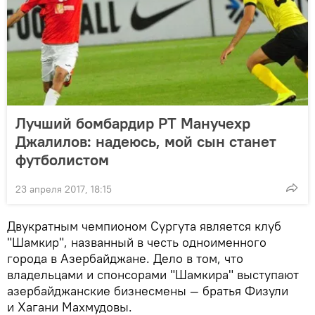
Лучший бомбардир РТ Манучехр
Джалилов: надеюсь, мой сын станет
футболистом
23 апреля 2017, 18:15
Двукратным чемпионом Сургута является клуб
"Шамкир", названный в честь одноименного
города в Азербайджане. Дело в том, что
владельцами и спонсорами "Шамкира" выступают
азербайджанские бизнесмены — братья Физули
и Хагани Махмудовы.