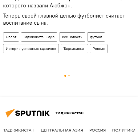
которого назвали Аюбжон.
Теперь своей главной целью футболист считает
воспитание сына.
Спорт
Таджикистан Style
Все новости
футбол
Истории успешных таджиков
Таджикистан
Россия
Таджикистан
ТАДЖИКИСТАН
ЦЕНТРАЛЬНАЯ АЗИЯ
РОССИЯ
ПОЛИТИКА