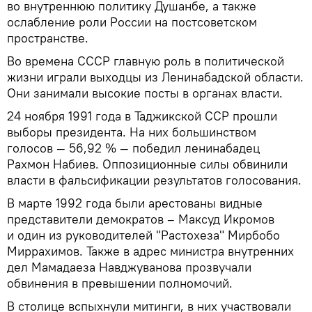
во внутреннюю политику Душанбе, а также
ослабление роли России на постсоветском
пространстве.
Во времена СССР главную роль в политической
жизни играли выходцы из Ленинабадской области.
Они занимали высокие посты в органах власти.
24 ноября 1991 года в Таджикской ССР прошли
выборы президента. На них большинством
голосов — 56,92 % — победил ленинабадец
Рахмон Набиев. Оппозиционные силы обвинили
власти в фальсификации результатов голосования.
В марте 1992 года были арестованы видные
представители демократов – Максуд Икромов
и один из руководителей "Растохеза" Мирбобо
Миррахимов. Также в адрес министра внутренних
дел Мамадаеза Навджуванова прозвучали
обвинения в превышении полномочий.
В столице вспыхнули митинги, в них участвовали