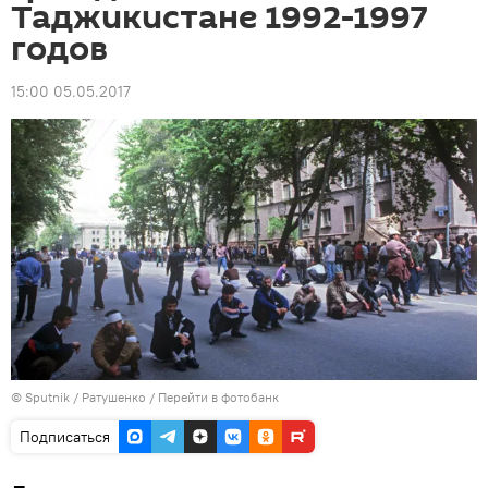
Таджикистане 1992-1997
годов
15:00 05.05.2017
©
Sputnik
/ Ратушенко
/
Перейти в фотобанк
Подписаться