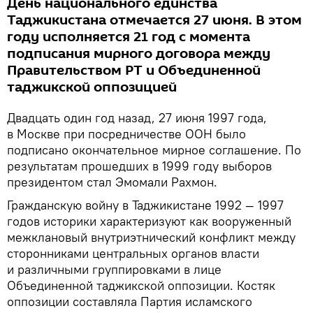
День национального единства
Таджикистана отмечается 27 июня. В этом
году исполняется 21 год с момента
подписания мирного договора между
Правительством РТ и Объединенной
таджикской оппозицией
Двадцать один год назад, 27 июня 1997 года,
в Москве при посредничестве ООН было
подписано окончательное мирное соглашение. По
результатам прошедших в 1999 году выборов
президентом стал Эмомали Рахмон.
Гражданскую войну в Таджикистане 1992 — 1997
годов историки характеризуют как вооруженный
межклановый внутриэтнический конфликт между
сторонниками центральных органов власти
и различными группировками в лице
Объединенной таджикской оппозиции. Костяк
оппозиции составляла Партия исламского