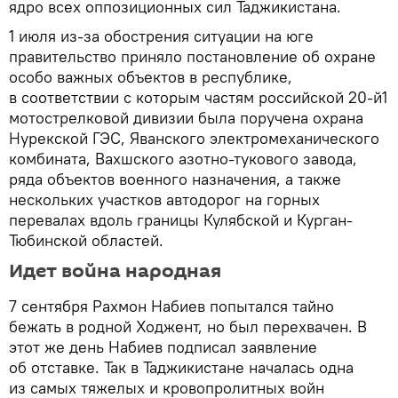
ядро всех оппозиционных сил Таджикистана.
1 июля из-за обострения ситуации на юге
правительство приняло постановление об охране
особо важных объектов в республике,
в соответствии с которым частям российской 20-й1
мотострелковой дивизии была поручена охрана
Нурекской ГЭС, Яванского электромеханического
комбината, Вахшского азотно-тукового завода,
ряда объектов военного назначения, а также
нескольких участков автодорог на горных
перевалах вдоль границы Кулябской и Курган-
Тюбинской областей.
Идет война народная
7 сентября Рахмон Набиев попытался тайно
бежать в родной Ходжент, но был перехвачен. В
этот же день Набиев подписал заявление
об отставке. Так в Таджикистане началась одна
из самых тяжелых и кровопролитных войн