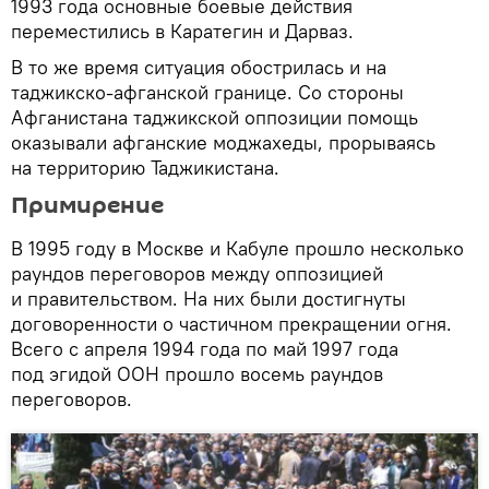
1993 года основные боевые действия
переместились в Каратегин и Дарваз.
В то же время ситуация обострилась и на
таджикско-афганской границе. Со стороны
Афганистана таджикской оппозиции помощь
оказывали афганские моджахеды, прорываясь
на территорию Таджикистана.
Примирение
В 1995 году в Москве и Кабуле прошло несколько
раундов переговоров между оппозицией
и правительством. На них были достигнуты
договоренности о частичном прекращении огня.
Всего с апреля 1994 года по май 1997 года
под эгидой ООН прошло восемь раундов
переговоров.