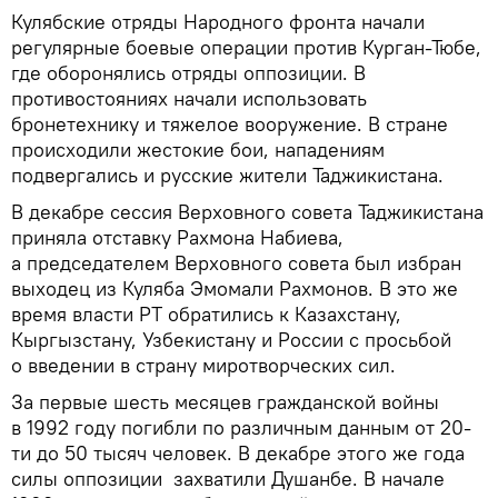
Кулябские отряды Народного фронта начали
регулярные боевые операции против Курган-Тюбе,
где оборонялись отряды оппозиции. В
противостояниях начали использовать
бронетехнику и тяжелое вооружение. В стране
происходили жестокие бои, нападениям
подвергались и русские жители Таджикистана.
В декабре сессия Верховного совета Таджикистана
приняла отставку Рахмона Набиева,
а председателем Верховного совета был избран
выходец из Куляба Эмомали Рахмонов. В это же
время власти РТ обратились к Казахстану,
Кыргызстану, Узбекистану и России с просьбой
о введении в страну миротворческих сил.
За первые шесть месяцев гражданской войны
в 1992 году погибли по различным данным от 20-
ти до 50 тысяч человек. В декабре этого же года
силы оппозиции захватили Душанбе. В начале