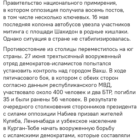
Правительство национального примирения,
в котором оппозиция получила восемь постов,
в том числе несколько ключевых. 16 мая
последняя колонна автобусов увезла участников
митинга с площади Шахидон в родные кишлаки.
Однако ситуация в стране не стабилизировалась.
Противостояние из столицы переместилось на юг
страны. 27 июня трехтысячный вооруженный
отряд демократов-исламистов попытался
установить контроль над городом Вахш. В ходе
пятичасового боя, в котором с обеих сторон
согласно данным республиканского МВД,
участвовало около 400 человек и два БТР, погибли
35 и были ранены 56 человек. В результате
очередного столкновения сторонников президента
с силами оппозиции Набиев призвал жителей
Куляба, Ленинабада и узбекское население
в Курган-Тюбе начать вооруженную борьбу
с исламскими демократами, которые составляли