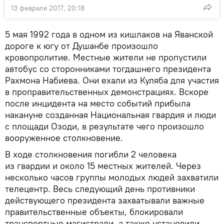
13 февраля 2017, 20:18
5 мая 1992 года в одном из кишлаков на Яванской
дороге к югу от Душанбе произошло
кровопролитие. Местные жители не пропустили
автобус со сторонниками тогдашнего президента
Рахмона Набиева. Они ехали из Куляба для участия
в проправительственных демонстрациях. Вскоре
после инцидента на место событий прибыла
накануне созданная Национальная гвардия и люди
с площади Озоди, в результате чего произошло
вооруженное столкновение.
В ходе столкновения погибли 2 человека
из гвардии и около 15 местных жителей. Через
несколько часов группы молодых людей захватили
телецентр. Весь следующий день противники
действующего президента захватывали важные
правительственные объекты, блокировали
транспортные магистрали, а также установили